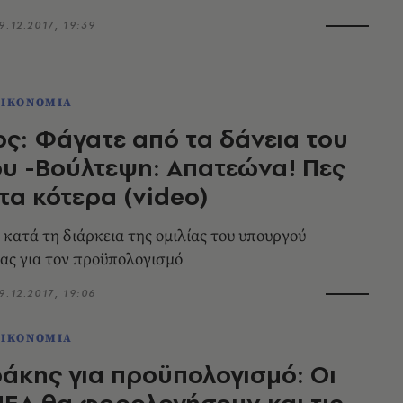
9.12.2017, 19:39
ΟΙΚΟΝΟΜΙΑ
ς: Φάγατε από τα δάνεια του
ου -Βούλτεψη: Απατεώνα! Πες
 τα κότερα (video)
 κατά τη διάρκεια της ομιλίας του υπουργού
ας για τον προϋπολογισμό
9.12.2017, 19:06
ΟΙΚΟΝΟΜΙΑ
κης για προϋπολογισμό: Oι
ΕΛ θα φορολογήσουν και τις