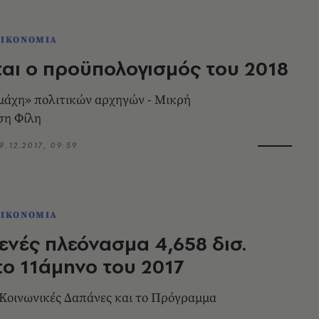
ΟΙΚΟΝΟΜΙΑ
αι ο προϋπολογισμός του 2018
μάχη» πολιτικών αρχηγών - Μικρή
ση Φίλη
9.12.2017, 09:59
ΟΙΚΟΝΟΜΙΑ
νές πλεόνασμα 4,658 δισ.
ο 11άμηνο του 2017
Κοινωνικές Δαπάνες και το Πρόγραμμα