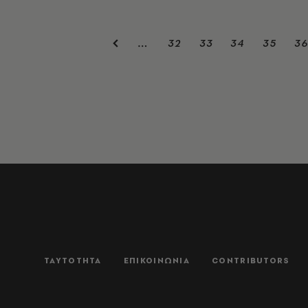
32
33
34
35
3
…
ΤΑΥΤΟΤΗΤΑ
ΕΠΙΚΟΙΝΩΝΙΑ
CONTRIBUTORS