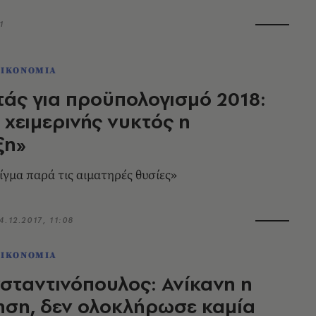
1
ΟΙΚΟΝΟΜΙΑ
ς για προϋπολογισμό 2018:
 χειμερινής νυκτός η
ξη»
ίγμα παρά τις αιματηρές θυσίες»
4.12.2017, 11:08
ΟΙΚΟΝΟΜΙΑ
σταντινόπουλος: Ανίκανη η
ση, δεν ολοκλήρωσε καμία