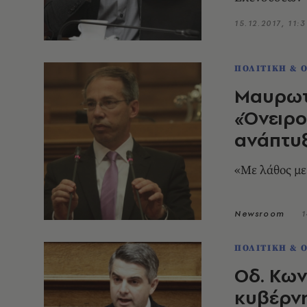
15.12.2017, 11:3
ΠΟΛΙΤΙΚΗ & 
Μαυρωτά
«Όνειρο
ανάπτυ
«Με λάθος με
Newsroom
1
ΠΟΛΙΤΙΚΗ & 
Οδ. Κων
κυβέρνη