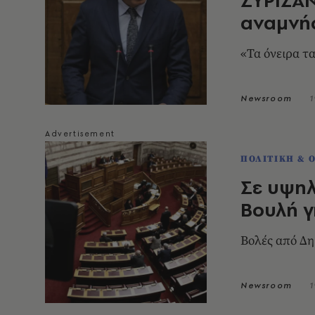
αναμνήσ
«Τα όνειρα τ
Newsroom
1
ΠΟΛΙΤΙΚΗ & 
Σε υψηλ
Βουλή γ
Βολές από Δη
Newsroom
1