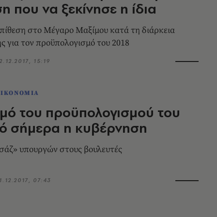
η που να ξεκίνησε η ίδια
ίθεση στο Μέγαρο Μαξίμου κατά τη διάρκεια
ς για τον προϋπολογισμό του 2018
2.12.2017, 15:19
ΟΙΚΟΝΟΜΙΑ
μό του προϋπολογισμού του
πό σήμερα η κυβέρνηση
σάζ» υπουργών στους βουλευτές
1.12.2017, 07:43