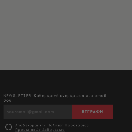
NEWSLETTER: Καθημερινή ενημέρωση στο email
σου
ΕΓΓΡΑΦΗ
Αποδέχομαι την
Πολιτική Προστασίας
Προσωπικών Δεδομένων