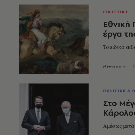
ΕΙΚΑΣΤΙΚΑ
Εθνική 
έργα τη
Το ειδικό εκ
Newsroom
2
ΠΟΛΙΤΙΚΗ & 
Στο Μέγ
Κάρολο
Αμέσως μετά