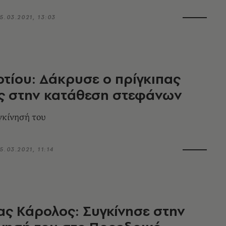
5.03.2021, 13:03
τίου: Δάκρυσε ο πρίγκιπας
ς στην κατάθεση στεφάνων
γκίνησή του
5.03.2021, 11:14
ας Κάρολος: Συγκίνησε στην