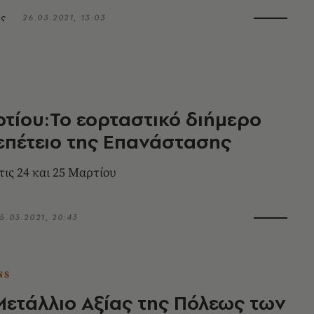
νία
ής
26.03.2021, 13:03
τίου:Το εορταστικό διήμερο
 επέτειο της Επανάστασης
τις 24 και 25 Μαρτίου
5.03.2021, 20:43
NS
ετάλλιο Αξίας της Πόλεως των