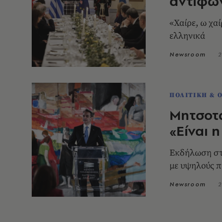
αντιφώ
«Χαίρε, ω χαί
ελληνικά
Newsroom
2
ΠΟΛΙΤΙΚΗ & 
Μητσοτά
«Είναι 
Εκδήλωση στ
με υψηλούς 
Newsroom
2