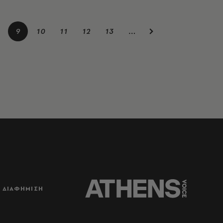
9
10
11
12
13
…
ΔΙΑΦΗΜΙΣΗ