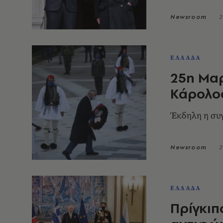
Newsroom
2
ΕΛΛΑΔΑ
25η Μαρ
Κάρολο
Έκδηλη η συ
Newsroom
2
ΕΛΛΑΔΑ
Πρίγκιπ