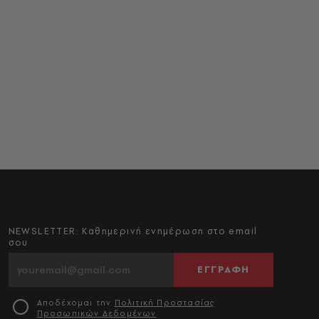
NEWSLETTER: Καθημερινή ενημέρωση στο email
σου
ΕΓΓΡΑΦΗ
Αποδέχομαι την
Πολιτική Προστασίας
Προσωπικών Δεδομένων