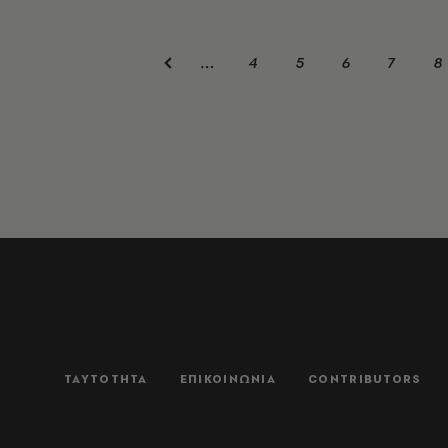
4
5
6
7
8
…
ΤΑΥΤΟΤΗΤΑ
ΕΠΙΚΟΙΝΩΝΙΑ
CONTRIBUTORS