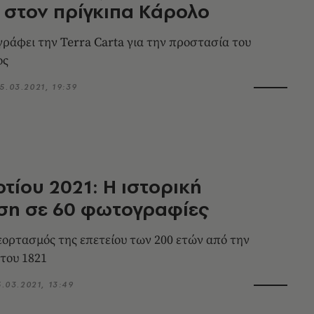
στον πρίγκιπα Κάρολο
ράφει την Terra Carta για την προστασία του
ος
5.03.2021, 19:39
τίου 2021: Η ιστορική
ση σε 60 φωτογραφίες
εορτασμός της επετείου των 200 ετών από την
του 1821
5.03.2021, 13:49