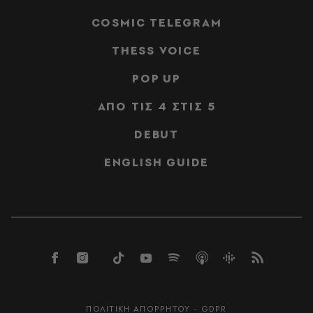
COSMIC TELEGRAM
THESS VOICE
POP UP
ΑΠΟ ΤΙΣ 4 ΣΤΙΣ 5
DEBUT
ENGLISH GUIDE
ΠΟΛΙΤΙΚΗ ΑΠΟΡΡΗΤΟΥ - GDPR