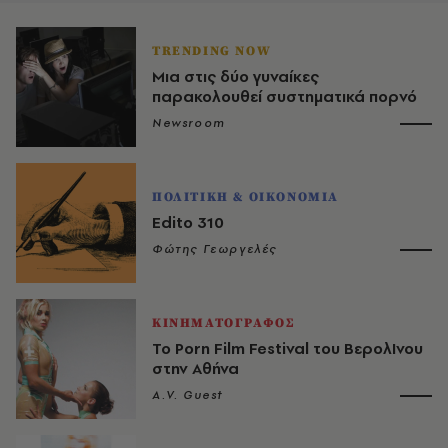
TRENDING NOW
Μια στις δύο γυναίκες
παρακολουθεί συστηματικά πορνό
Newsroom
ΠΟΛΙΤΙΚΗ & ΟΙΚΟΝΟΜΙΑ
Edito 310
Φώτης Γεωργελές
ΚΙΝΗΜΑΤΟΓΡΑΦΟΣ
To Porn Film Festival του BερολIνου
στην Aθήνα
A.V. Guest