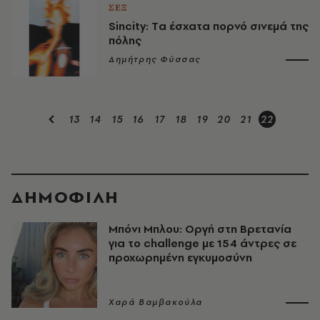
ΣΕΞ
Sincity: Tα έσχατα πορνό σινεμά της
πόλης
Δημήτρης Φύσσας
13
14
15
16
17
18
19
20
21
22
ΔΗΜΟΦΙΛΗ
Μπόνι Μπλου: Οργή στη Βρετανία
για το challenge με 154 άντρες σε
προχωρημένη εγκυμοσύνη
Χαρά Βαμβακούλα