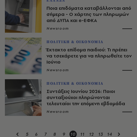
ΕΛΛΑΔΑ
Ποια επιδόματα καταβάλλονται από
σήμερα - Ο χάρτης των πληρωμών
από ΔΥΠΑ και e-ΕΦΚΑ
Newsroom
ΠΟΛΙΤΙΚΗ & ΟΙΚΟΝΟΜΙΑ
Έκτακτο επίδομα παιδιού: Τι πρέπει
να τσεκάρετε για να πληρωθείτε τον
Ιούνιο
Newsroom
ΠΟΛΙΤΙΚΗ & ΟΙΚΟΝΟΜΙΑ
Συντάξεις Ιουνίου 2026: Ποιοι
συνταξιούχοι πληρώνονται
τελευταίοι την επόμενη εβδομάδα
Newsroom
5
6
7
8
9
10
11
12
13
14