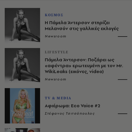
ΚΟΣΜΟΣ
Η Πάμελα Άντερσον στηρίζει
Μελανσόν στις γαλλικές εκλογές
Newsroom
LIFESTYLE
Πάμελα Άντερσον: Ποζάρει ως
«αφέντρα» ερωτευμένη με τον Mr.
WikiLeaks (εικόνες, video)
Newsroom
TV & MEDIA
Αφιέρωμα: Eco Voice #2
Στέφανος Τσιτσόπουλος