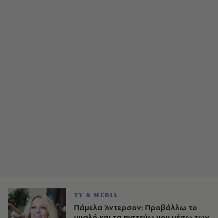
TV & MEDIA
Πάμελα Άντερσον: Προβάλλω το
μυαλό και τα πιστεύω μου μέσω των