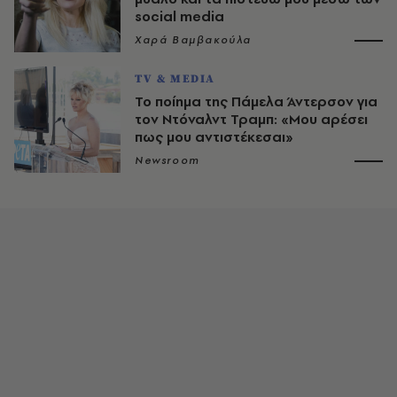
social media
Χαρά Βαμβακούλα
TV & MEDIA
Το ποίημα της Πάμελα Άντερσον για
τον Ντόναλντ Τραμπ: «Μου αρέσει
πως μου αντιστέκεσαι»
Newsroom