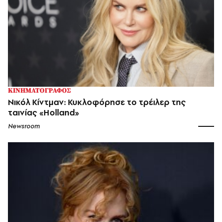
ΚΙΝΗΜΑΤΟΓΡΑΦΟΣ
Νικόλ Κίντμαν: Κυκλοφόρησε το τρέιλερ της
ταινίας «Holland»
Newsroom