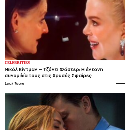
CELEBRITIES
Νικόλ Κίντμαν – Τζόντι Φόστερ: Η έντονη
συνομιλία τους στις Χρυσές Σφαίρες
Look Team