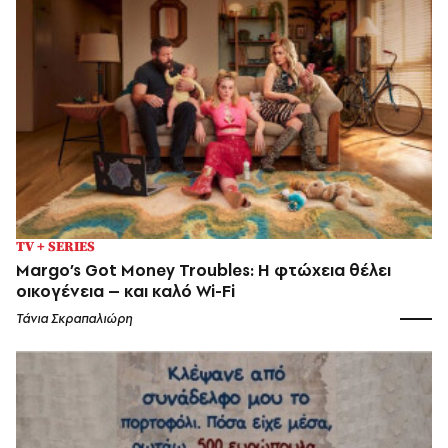
TV + SERIES
Margo’s Got Money Troubles: H φτώχεια θέλει
οικογένεια – και καλό Wi-Fi
Τάνια Σκραπαλιώρη