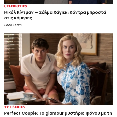
CELEBRITIES
Νικόλ Κίντμαν – Σάλμα Χάγιεκ: Κόντρα μπροστά
στις κάμερες
Look Team
TV + SERIES
Perfect Couple: Το glamour μυστήριο φόνου με τη