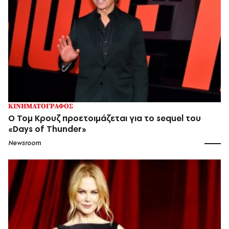
ΚΙΝΗΜΑΤΟΓΡΑΦΟΣ
Ο Τομ Κρουζ προετοιμάζεται για το sequel του
«Days of Thunder»
Newsroom