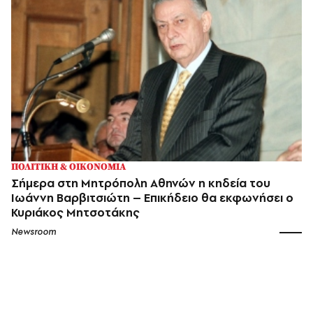
ΠΟΛΙΤΙΚΗ & ΟΙΚΟΝΟΜΙΑ
Σήμερα στη Μητρόπολη Αθηνών η κηδεία του
Ιωάννη Βαρβιτσιώτη – Επικήδειο θα εκφωνήσει ο
Κυριάκος Μητσοτάκης
Newsroom