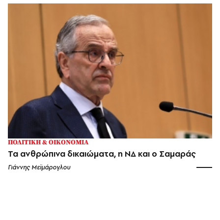
ΠΟΛΙΤΙΚΗ & ΟΙΚΟΝΟΜΙΑ
Τα ανθρώπινα δικαιώματα, η ΝΔ και ο Σαμαράς
Γιάννης Μεϊμάρογλου