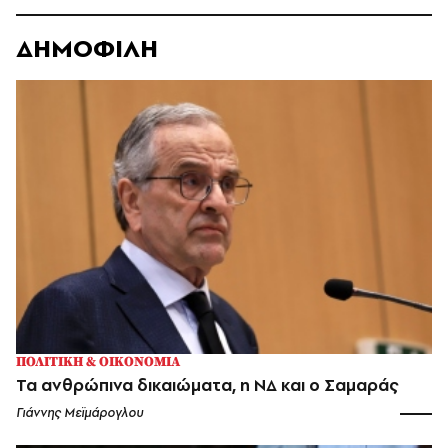
ΔΗΜΟΦΙΛΗ
ΠΟΛΙΤΙΚΗ & ΟΙΚΟΝΟΜΙΑ
Τα ανθρώπινα δικαιώματα, η ΝΔ και ο Σαμαράς
Γιάννης Μεϊμάρογλου