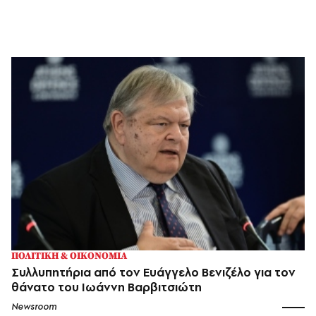
ΠΟΛΙΤΙΚΗ & ΟΙΚΟΝΟΜΙΑ
Συλλυπητήρια από τον Ευάγγελο Βενιζέλο για τον
θάνατο του Ιωάννη Βαρβιτσιώτη
Newsroom