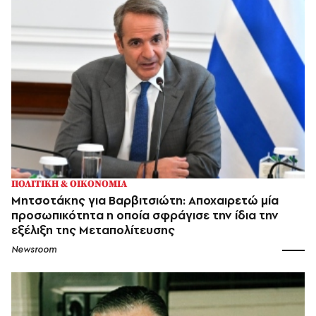
ΠΟΛΙΤΙΚΗ & ΟΙΚΟΝΟΜΙΑ
Μητσοτάκης για Βαρβιτσιώτη: Αποχαιρετώ μία
προσωπικότητα η οποία σφράγισε την ίδια την
εξέλιξη της Μεταπολίτευσης
Newsroom