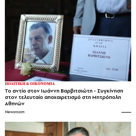
ΠΟΛΙΤΙΚΗ & ΟΙΚΟΝΟΜΙΑ
Το αντίο στον Ιωάννη Βαρβιτσιώτη - Συγκίνηση
στον τελευταίο αποχαιρετισμό στη Μητρόπολη
Αθηνών
Newsroom