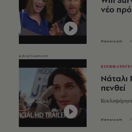
νέο πρό
Newsroom
1
ΚΙΝΗΜΑΤΟΓΡ
Νάταλι 
πενθεί
Κυκλοφόρησε 
Newsroom
1