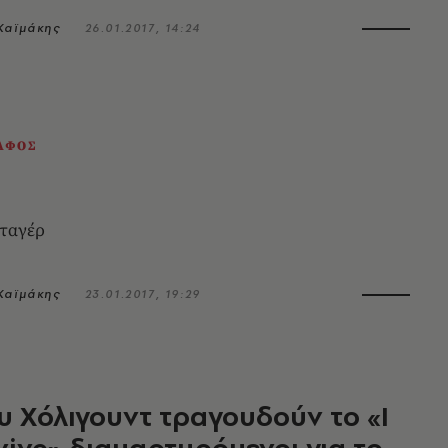
Καϊμάκης
26.01.2017, 14:24
ΑΦΟΣ
 ταγέρ
Καϊμάκης
23.01.2017, 19:29
υ Χόλιγουντ τραγουδούν το «Ι
rvive» διαμαρτυρόμενοι για το