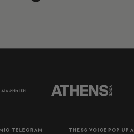
ΔΙΑΦΗΜΙΣΗ
MIC TELEGRAM
THESS VOICE
POP UP
Α