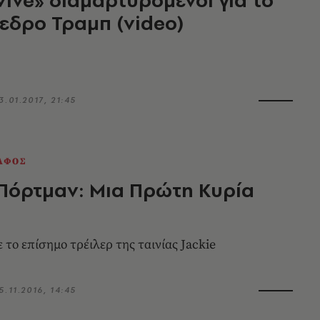
εδρο Τραμπ (video)
3.01.2017, 21:45
ΑΦΟΣ
Πόρτμαν: Μια Πρώτη Κυρία
το επίσημο τρέιλερ της ταινίας Jackie
5.11.2016, 14:45