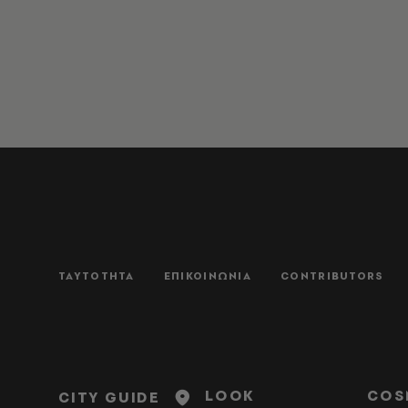
ΤΑΥΤΟΤΗΤΑ
ΕΠΙΚΟΙΝΩΝΙΑ
CONTRIBUTORS
LOOK
COS
CITY GUIDE