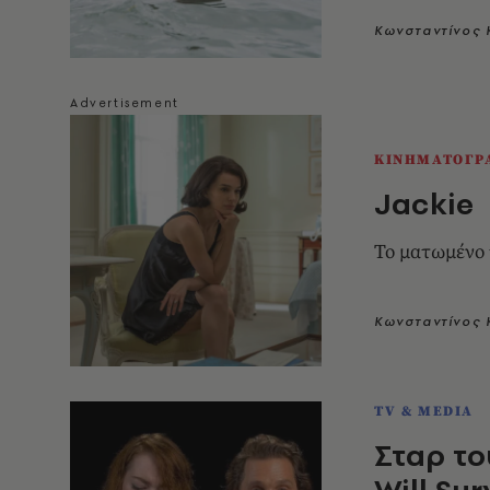
Κωνσταντίνος 
ΚΙΝΗΜΑΤΟΓΡ
Jackie
Το ματωμένο
Κωνσταντίνος 
TV & MEDIA
Σταρ το
Will Su