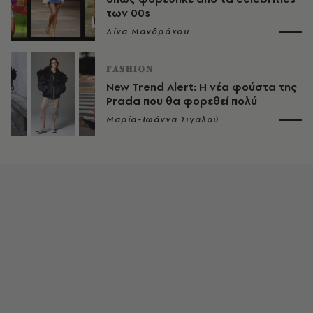
των 00s
Λίνα Μανδράκου
FASHION
New Trend Alert: Η νέα φούστα της
Prada που θα φορεθεί πολύ
Μαρία-Ιωάννα Σιγαλού