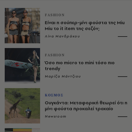
FASHION
Είναι η σούπερ-μίνι φούστα της Miu
Miu το it item της σεζόν;
Λίνα Μανδράκου
FASHION
Όσο πιο micro το mini τόσο πιο
trendy
Μαρίζα Μάντζιου
ΚΟΣΜΟΣ
Ουγκάντα: Μεταφορική θεωρεί ότι η
μίνι φούστα προκαλεί τροχαίο
Newsroom