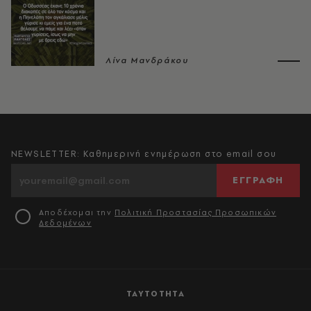
Λίνα Μανδράκου
NEWSLETTER: Καθημερινή ενημέρωση στο email σου
ΕΓΓΡΑΦΗ
Αποδέχομαι την
Πολιτική Προστασίας Προσωπικών
Δεδομένων
ΤΑΥΤΟΤΗΤΑ