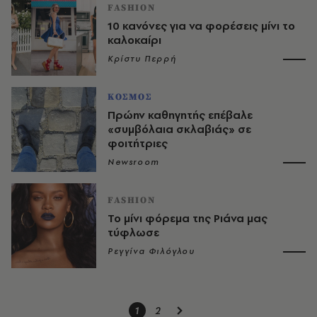
FASHION
10 κανόνες για να φορέσεις μίνι το
καλοκαίρι
Κρίστυ Περρή
ΚΟΣΜΟΣ
Πρώην καθηγητής επέβαλε
«συμβόλαια σκλαβιάς» σε
φοιτήτριες
Newsroom
FASHION
Το μίνι φόρεμα της Ριάνα μας
τύφλωσε
Ρεγγίνα Φιλόγλου
1
2