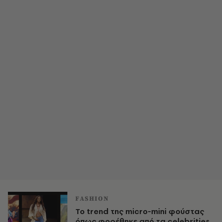
FASHION
Το trend της micro-mini φούστας
όπως φορέθηκε από τα celebrities