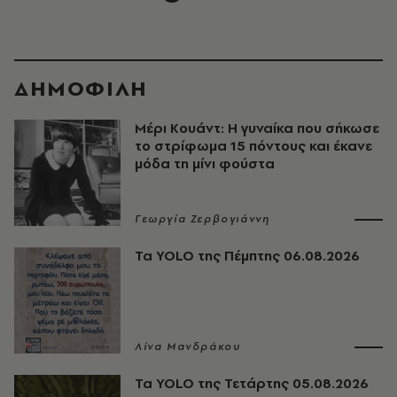
ΔΗΜΟΦΙΛΗ
Μέρι Κουάντ: Η γυναίκα που σήκωσε
το στρίφωμα 15 πόντους και έκανε
μόδα τη μίνι φούστα
Γεωργία Ζερβογιάννη
Τα YOLO της Πέμπτης 06.08.2026
Λίνα Μανδράκου
Τα YOLO της Τετάρτης 05.08.2026