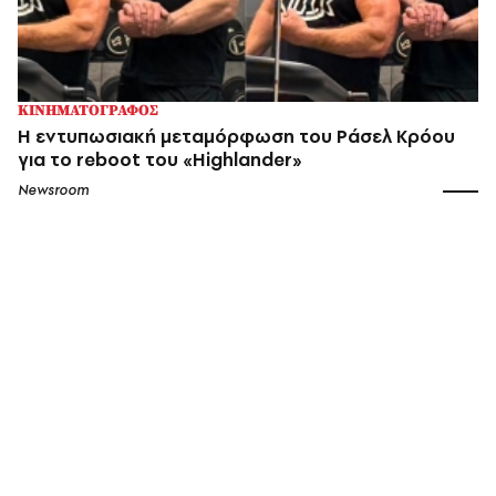
ΚΙΝΗΜΑΤΟΓΡΑΦΟΣ
Η εντυπωσιακή μεταμόρφωση του Ράσελ Κρόου
για το reboot του «Highlander»
Newsroom