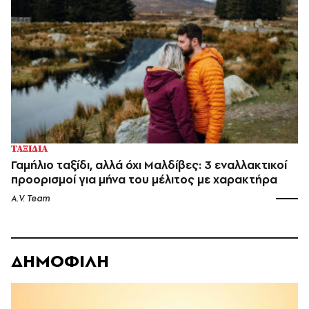
ΤΑΞΙΔΙΑ
Γαμήλιο ταξίδι, αλλά όχι Μαλδίβες: 3 εναλλακτικοί
προορισμοί για μήνα του μέλιτος με χαρακτήρα
A.V. Team
ΔΗΜΟΦΙΛΗ