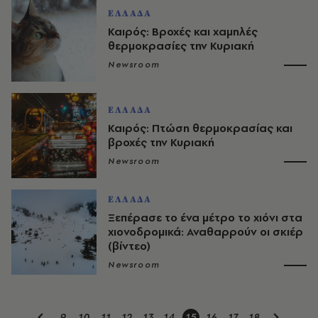
ΕΛΛΑΔΑ
Καιρός: Βροχές και χαμηλές
θερμοκρασίες την Κυριακή
Newsroom
ΕΛΛΑΔΑ
Καιρός: Πτώση θερμοκρασίας και
βροχές την Κυριακή
Newsroom
ΕΛΛΑΔΑ
Ξεπέρασε το ένα μέτρο το χιόνι στα
χιονοδρομικά: Αναθαρρούν οι σκιέρ
(βίντεο)
Newsroom
9
10
11
12
13
14
15
16
17
18