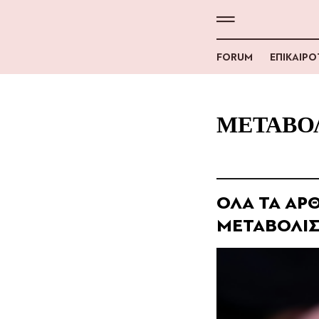
FORUM
ΕΠΙΚΑΙΡ
ΜΕΤΑΒΟ
ΟΛΑ ΤΑ ΑΡΘ
ΜΕΤΑΒΟΛΙ