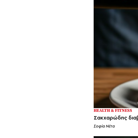
HEALTH & FITNESS
Σακχαρώδης διαβ
Σοφία Νέτα