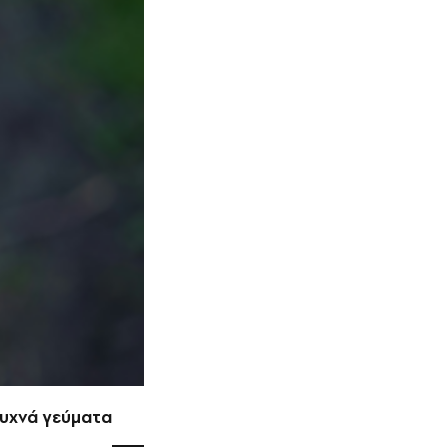
 συχνά γεύματα