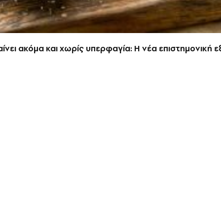
χαίνει ακόμα και χωρίς υπερφαγία: Η νέα επιστημονική 