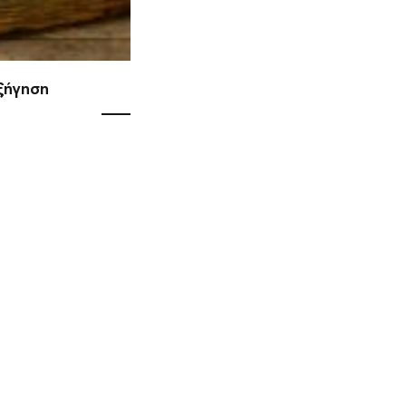
εξήγηση