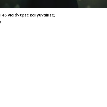
α 45 για άντρες και γυναίκες;
η