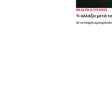
HEALTH & FITNESS
Τι αλλάζει μετά τ
Άννα Μαρία Δρουμπούκ