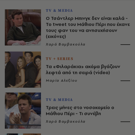
TV & MEDIA
Ο Τσάντλερ Μπινγκ δεν είναι καλά -
Το tweet του Μάθιου Πέρι που έκανε
τους φαν του να ανησυχήσουν
(εικόνες)
Χαρά Βαμβακούλα
TV + SERIES
Τα «Φιλαράκια» ακόμα βγάζουν
λεφτά από τη σειρά (video)
Μαρία Αλεξίου
TV & MEDIA
Τρεις μήνες στο νοσοκομείο ο
Μάθιου Πέρι - Τι συνέβη
Χαρά Βαμβακούλα