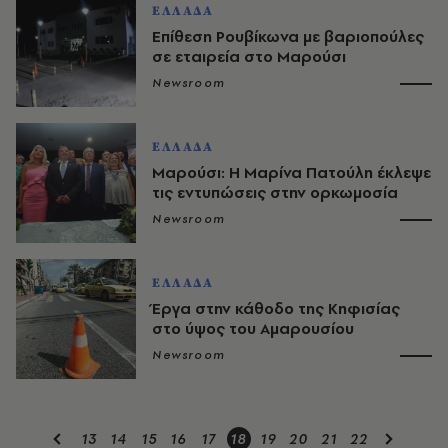
ΕΛΛΑΔΑ
Επίθεση Ρουβίκωνα με βαριοπούλες
σε εταιρεία στο Μαρούσι
Newsroom
ΕΛΛΑΔΑ
Μαρούσι: Η Μαρίνα Πατούλη έκλεψε
τις εντυπώσεις στην ορκωμοσία
Newsroom
ΕΛΛΑΔΑ
Έργα στην κάθοδο της Κηφισίας
στο ύψος του Αμαρουσίου
Newsroom
13
14
15
16
17
18
19
20
21
22