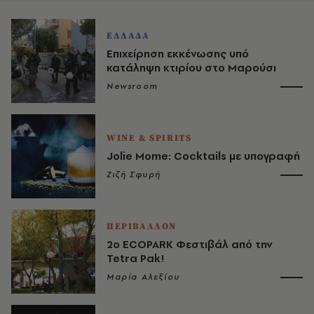
ΕΛΛΑΔΑ
Επιχείρηση εκκένωσης υπό
κατάληψη κτιρίου στο Μαρούσι
Newsroom
WINE & SPIRITS
Jolie Mome: Cocktails με υπογραφή
Ζιζή Σφυρή
ΠΕΡΙΒΑΛΛΟΝ
2ο ECOPARK Φεστιβάλ από την
Tetra Pak!
Μαρία Αλεξίου