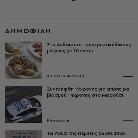
ΔΗΜΟΦΙΛΗ
Στο Αυθαίρετο τρως μερακλίδικους
μεζέδες με 20 ευρώ
Χριστίνα Μισιρλή
Συνελήφθη 19χρονος για απόπειρα
βιασμού 14χρονης στο Μαρούσι
Newsroom
Τα YOLO της Πέμπτης 06.08.2026