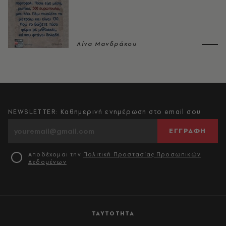
Λίνα Μανδράκου
NEWSLETTER: Καθημερινή ενημέρωση στο email σου
ΕΓΓΡΑΦΗ
Αποδέχομαι την
Πολιτική Προστασίας Προσωπικών
Δεδομένων
ΤΑΥΤΟΤΗΤΑ