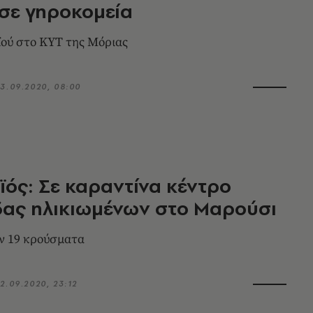
 σε γηροκομεία
ού στο ΚΥΤ της Μόριας
3.09.2020, 08:00
ός: Σε καραντίνα κέντρο
δας ηλικιωμένων στο Μαρούσι
ν 19 κρούσματα
2.09.2020, 23:12