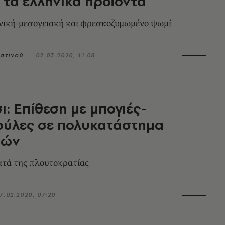
 τα ελληνικά προϊόντα
νική-μεσογειακή και φρεσκοζυμωμένο ψωμί
στινού
02.03.2020, 11:08
: Επίθεση με μπογιές-
ούλες σε πολυκατάστημα
ιών
ατά της πλουτοκρατίας
7.02.2020, 07:20