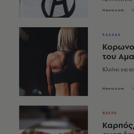
Newsroom
0
ΕΛΛΑΔΑ
Κορωνο
του Αμ
Κλείνει για 
Newsroom
1
RESTO
Καρπός,