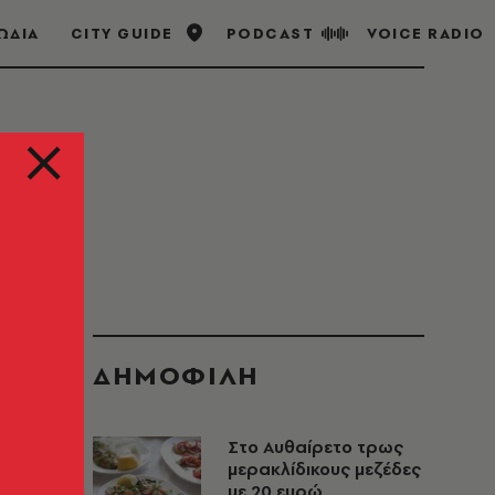
ΩΔΙΑ
CITY GUIDE
PODCAST
VOICE RADIO
ΔΗΜΟΦΙΛΗ
Στο Αυθαίρετο τρως
μερακλίδικους μεζέδες
με 20 ευρώ