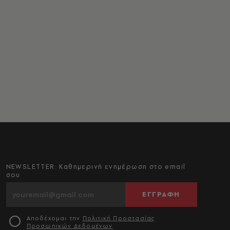
NEWSLETTER: Καθημερινή ενημέρωση στο email
σου
ΕΓΓΡΑΦΗ
Αποδέχομαι την
Πολιτική Προστασίας
Προσωπικών Δεδομένων