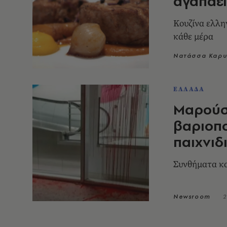
αγαπάει
Κουζίνα ελλη
κάθε μέρα
Νατάσσα Καρυ
ΕΛΛΑΔΑ
Μαρούσι
βαριοπ
παιχνιδ
Συνθήματα κ
Newsroom
2