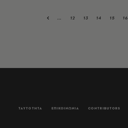
12
13
14
15
16
…
ΤΑΥΤΟΤΗΤΑ
ΕΠΙΚΟΙΝΩΝΙΑ
CONTRIBUTORS