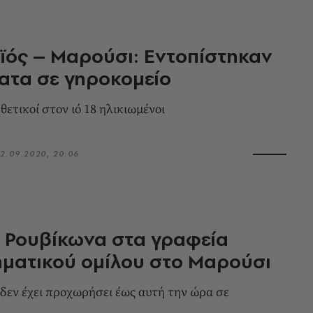
ός – Μαρούσι: Εντοπίστηκαν
ατα σε γηροκομείο
θετικοί στον ιό 18 ηλικιωμένοι
2.09.2020, 20:06
 Ρουβίκωνα στα γραφεία
ηματικού ομίλου στο Μαρούσι
δεν έχει προχωρήσει έως αυτή την ώρα σε