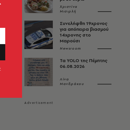
ς
Χριστίνα
Μισιρλή
Συνελήφθη 19χρονος
για απόπειρα βιασμού
14χρονης στο
Μαρούσι
Newsroom
Τα YOLO της Πέμπτης
06.08.2026
ν
Λίνα
Μανδράκου