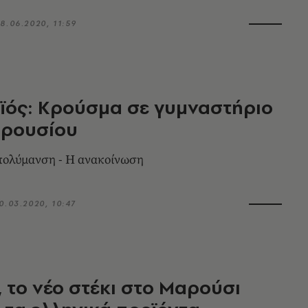
8.06.2020, 11:59
ϊός: Κρούσμα σε γυμναστήριο
αρουσίου
απολύμανση - Η ανακοίνωση
0.03.2020, 10:47
 το νέο στέκι στο Μαρούσι