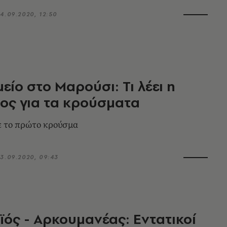
4.09.2020, 12:50
είο στο Μαρούσι: Τι λέει η
ος για τα κρούσματα
ε το πρώτο κρούσμα
3.09.2020, 09:43
ός - Αρκουμανέας: Εντατικοί