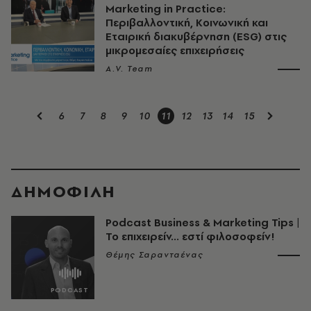
Marketing in Practice:
Περιβαλλοντική, Κοινωνική και
Εταιρική διακυβέρνηση (ESG) στις
μικρομεσαίες επιχειρήσεις
A.V. Team
6
7
8
9
10
11
12
13
14
15
ΔΗΜΟΦΙΛΗ
Podcast Business & Marketing Tips |
Το επιχειρείν... εστί φιλοσοφείν!
Θέμης Σαρανταένας