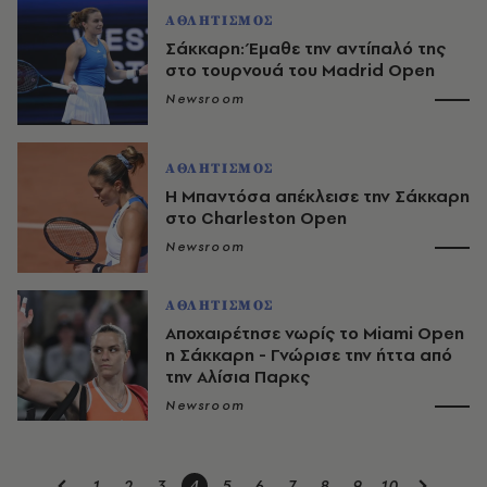
ΑΘΛΗΤΙΣΜΟΣ
Σάκκαρη: Έμαθε την αντίπαλό της
στο τουρνουά του Madrid Open
Newsroom
ΑΘΛΗΤΙΣΜΟΣ
Η Μπαντόσα απέκλεισε την Σάκκαρη
στο Charleston Open
Newsroom
ΑΘΛΗΤΙΣΜΟΣ
Αποχαιρέτησε νωρίς το Miami Open
η Σάκκαρη - Γνώρισε την ήττα από
την Αλίσια Παρκς
Newsroom
1
2
3
4
5
6
7
8
9
10