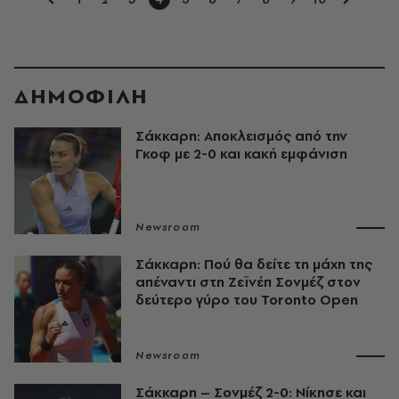
ΔΗΜΟΦΙΛΗ
Σάκκαρη: Αποκλεισμός από την
Γκοφ με 2-0 και κακή εμφάνιση
Newsroom
Σάκκαρη: Πού θα δείτε τη μάχη της
απέναντι στη Ζεϊνέπ Σονμέζ στον
δεύτερο γύρο του Toronto Open
Newsroom
Σάκκαρη – Σονμέζ 2-0: Νίκησε και