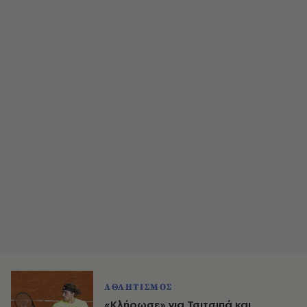
ΑΘΛΗΤΙΣΜΟΣ
«Κλήρωσε» για Τσιτσιπά και