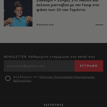
Σάκκαρη – Σονμέζ 2-0: Νίκησε και
έκλεισε ραντεβού με την Γκοφ στη
φάση των 32 του Τορόντο
Newsroom
NEWSLETTER: Καθημερινή ενημέρωση στο email σου
ΕΓΓΡΑΦΗ
Αποδέχομαι την
Πολιτική Προστασίας Προσωπικών
Δεδομένων
ΤΑΥΤΟΤΗΤΑ