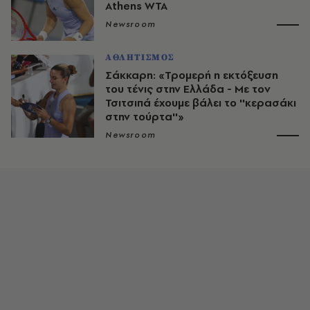
Athens WTA
Newsroom
ΑΘΛΗΤΙΣΜΟΣ
Σάκκαρη: «Τρομερή η εκτόξευση
του τένις στην Ελλάδα - Με τον
Τσιτσιπά έχουμε βάλει το ''κερασάκι
στην τούρτα''»
Newsroom