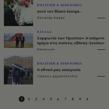
ΠΟΛΙΤΙΚΗ & ΟΙΚΟΝΟΜΙΑ
Αυτό τον θίασο έχουμε...
Παντελής Καψής
ΕΛΛΑΔΑ
Συμφωνία των Πρεσπών: Η επόμενη
ημέρα στις σχέσεις Αθήνας-Σκοπίων
Newsroom
ΠΟΛΙΤΙΚΗ & ΟΙΚΟΝΟΜΙΑ
H εθνική μας υποκρισία
Γιώργος Δημακόπουλος
1
2
3
4
5
6
7
8
9