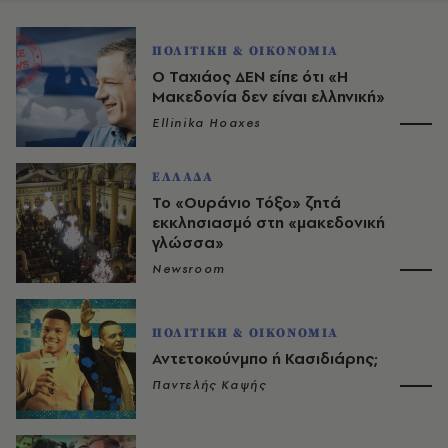
ΠΟΛΙΤΙΚΗ & ΟΙΚΟΝΟΜΙΑ
Ο Ταχιάος ΔΕΝ είπε ότι «Η
Μακεδονία δεν είναι ελληνική»
Ellinika Hoaxes
ΕΛΛΑΔΑ
Το «Ουράνιο Τόξο» ζητά
εκκλησιασμό στη «μακεδονική
γλώσσα»
Newsroom
ΠΟΛΙΤΙΚΗ & ΟΙΚΟΝΟΜΙΑ
Αντετοκούνμπο ή Κασιδιάρης;
Παντελής Καψής