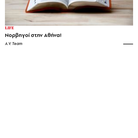
LIFE
Νορβηγοί στην Αθήνα!
A.V. Team