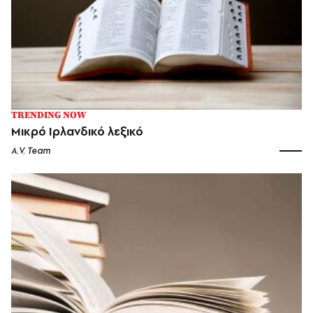
TRENDING NOW
Μικρό Ιρλανδικό λεξικό
A.V. Team