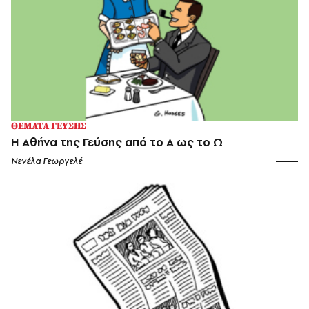
ΘΕΜΑΤΑ ΓΕΥΣΗΣ
H Αθήνα της Γεύσης από το Α ως το Ω
Νενέλα Γεωργελέ