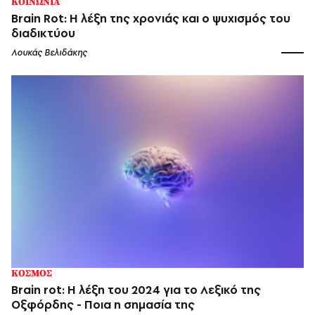
ΚΟΙΝΩΝΙΑ
Brain Rot: Η λέξη της χρονιάς και ο ψυχισμός του
διαδικτύου
Λουκάς Βελιδάκης
ΚΟΣΜΟΣ
Brain rot: H λέξη του 2024 για το Λεξικό της
Οξφόρδης - Ποια η σημασία της