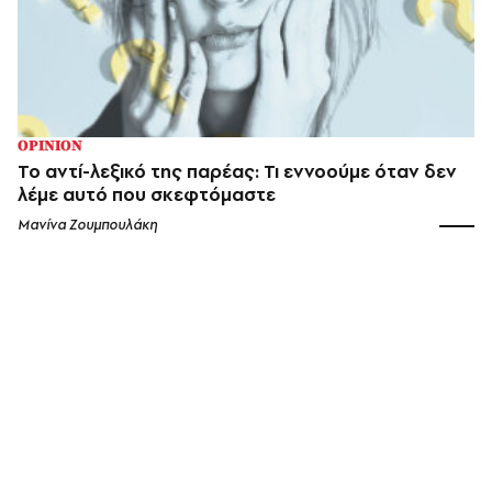
OPINION
Το αντί-λεξικό της παρέας: Τι εννοούμε όταν δεν
λέμε αυτό που σκεφτόμαστε
Μανίνα Ζουμπουλάκη