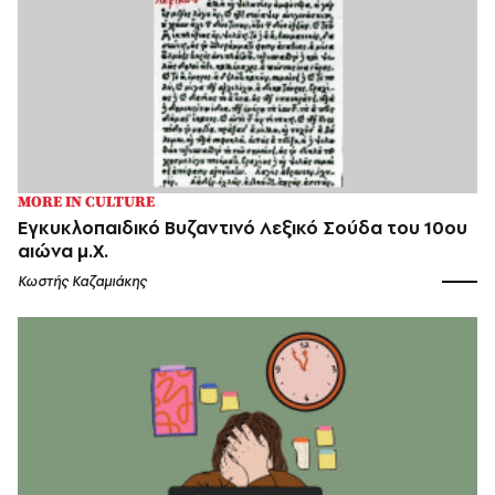
MORE IN CULTURE
Εγκυκλοπαιδικό Βυζαντινό Λεξικό Σούδα του 10ου
αιώνα μ.Χ.
Κωστής Καζαμιάκης