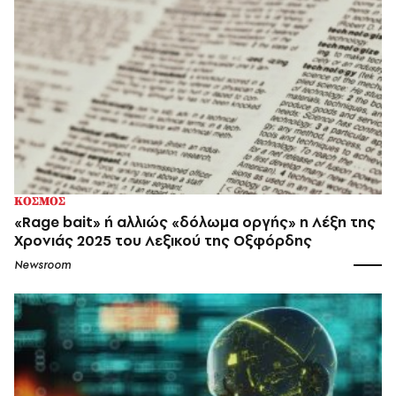
ΚΟΣΜΟΣ
«Rage bait» ή αλλιώς «δόλωμα οργής» η Λέξη της
Χρονιάς 2025 του Λεξικού της Οξφόρδης
Newsroom