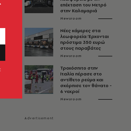
ς
επέκταση του Μετρό
στην Καλαμαριά
Newsroom
Νέες κάμερες στα
λεωφορεία: Έρχονται
πρόστιμα 350 ευρώ
στους παραβάτες
Newsroom
Τροχόσπιτο στην
ν
Ιταλία πέρασε στο
αντίθετο ρεύμα και
σκόρπισε τον θάνατο -
6 νεκροί
Newsroom