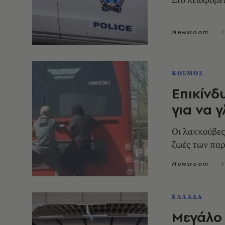
Στο λεωφορεί
Newsroom
1
ΚΟΣΜΟΣ
Επικίνδ
για να 
Οι λακκούβες
ζωές των παρ
Newsroom
1
ΕΛΛΑΔΑ
Μεγάλο 