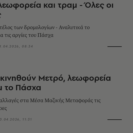
λεωφορεία και τραμ - Όλες οι
ς
τέλος των δρομολογίων - Αναλυτικά το
α τις αργίες του Πάσχα
1.04.2026, 08:34
κινηθούν Μετρό, λεωφορεία
μ το Πάσχα
 αλλαγές στα Μέσα Μαζικής Μεταφοράς τις
ρες
0.04.2026, 11:31