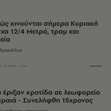
ώς κινούνται σήμερα Κυριακή
χα 12/4 Μετρό, τραμ και
εία
 δρομολόγια
2.04.2026, 11:58
ι έριξαν κροτίδα σε λεωφορείο
ιραιά - Συνελήφθη 15χρονος