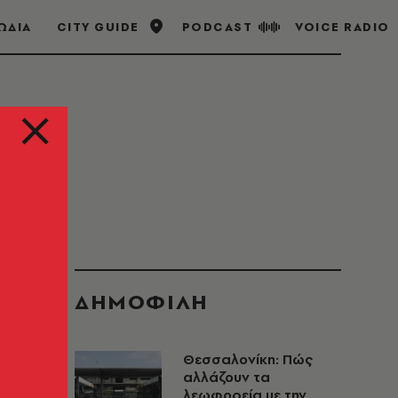
ΩΔΙΑ
CITY GUIDE
PODCAST
VOICE RADIO
ΔΗΜΟΦΙΛΗ
Θεσσαλονίκη: Πώς
αλλάζουν τα
λεωφορεία με την