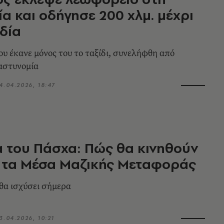
α και οδήγησε 200 χλμ. μέχρι
δία
ου έκανε μόνος του το ταξίδι, συνελήφθη από
αστυνομία
4.04.2026, 18:47
 του Πάσχα: Πώς θα κινηθούν
 τα Μέσα Μαζικής Μεταφοράς
 θα ισχύσει σήμερα
3.04.2026, 10:21