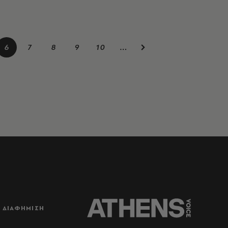
6
7
8
9
10
…
ΔΙΑΦΗΜΙΣΗ