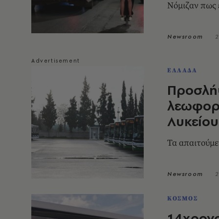
Νόμιζαν πως 
Newsroom
2
ΕΛΛΑΔΑ
Προσλή
λεωφορε
Λυκείου
Τα απαιτούμε
Newsroom
2
ΚΟΣΜΟΣ
14χρονο