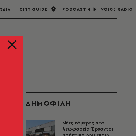
ΩΔΙΑ
CITY GUIDE
PODCAST
VOICE RADIO
ΔΗΜΟΦΙΛΗ
Νέες κάμερες στα
λεωφορεία: Έρχονται
πρόστιμα 350 ευρώ