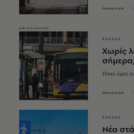
Newsroom
1
ΕΛΛΑΔΑ
Χωρίς λ
σήμερα,
Ποιες ώρες ο
Newsroom
1
ΕΛΛΑΔΑ
Νέα στά