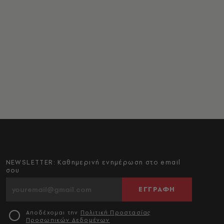
NEWSLETTER: Καθημερινή ενημέρωση στο email
σου
ΕΓΓΡΑΦΗ
Αποδέχομαι την
Πολιτική Προστασίας
Προσωπικών Δεδομένων