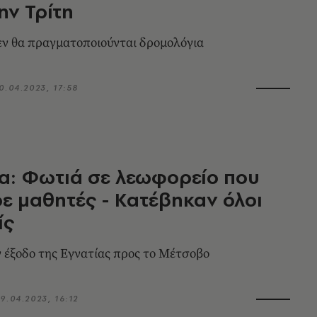
ην Τρίτη
εν θα πραγματοποιούνται δρομολόγια
0.04.2023, 17:58
α: Φωτιά σε λεωφορείο που
ε μαθητές - Κατέβηκαν όλοι
ίς
ν έξοδο της Εγνατίας προς το Μέτσοβο
9.04.2023, 16:12