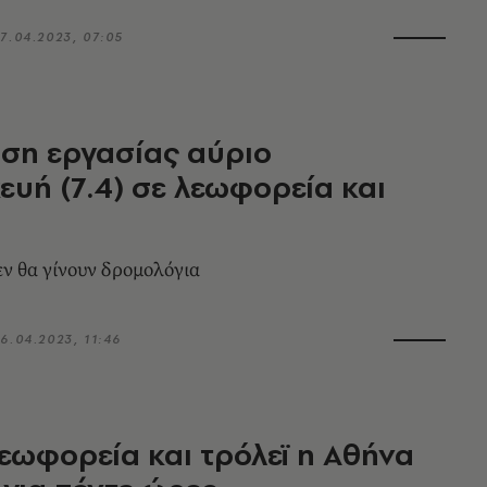
7.04.2023, 07:05
ση εργασίας αύριο
υή (7.4) σε λεωφορεία και
εν θα γίνουν δρομολόγια
6.04.2023, 11:46
εωφορεία και τρόλεϊ η Αθήνα