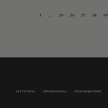
25
26
27
28
29
…
ΤΑΥΤΟΤΗΤΑ
ΕΠΙΚΟΙΝΩΝΙΑ
CONTRIBUTORS