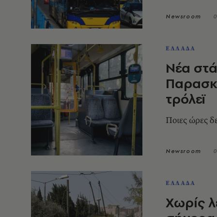
Newsroom
0
ΕΛΛΑΔΑ
Νέα στά
Παρασκε
τρόλεϊ
Ποιες ώρες δ
Newsroom
0
ΕΛΛΑΔΑ
Χωρίς λ