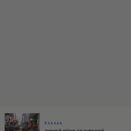
ΕΛΛΑΔΑ
Ανοιχτά αύριο τα εμπορικά