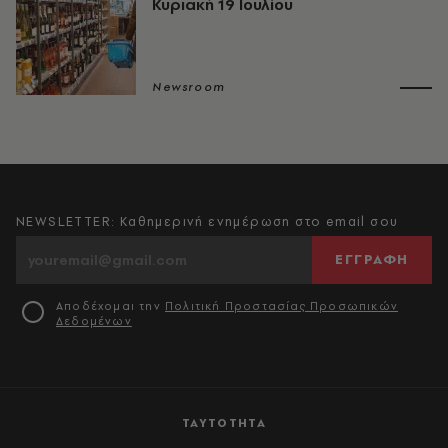
Κυριακή 19 Ιουλίου
Newsroom
NEWSLETTER: Καθημερινή ενημέρωση στο email σου
ΕΓΓΡΑΦΗ
Αποδέχομαι την
Πολιτική Προστασίας Προσωπικών
Δεδομένων
ΤΑΥΤΟΤΗΤΑ