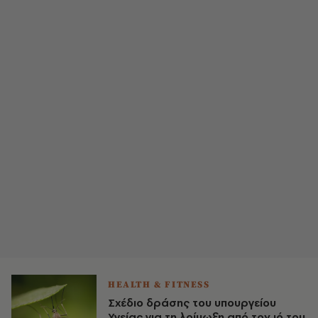
HEALTH & FITNESS
Σχέδιο δράσης του υπουργείου
Υγείας για τη λοίμωξη από τον ιό του