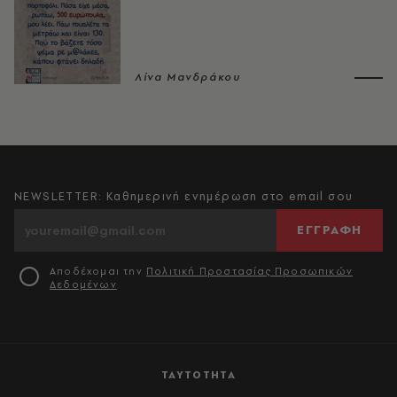
Λίνα Μανδράκου
NEWSLETTER: Καθημερινή ενημέρωση στο email σου
ΕΓΓΡΑΦΗ
Αποδέχομαι την
Πολιτική Προστασίας Προσωπικών
Δεδομένων
ΤΑΥΤΟΤΗΤΑ