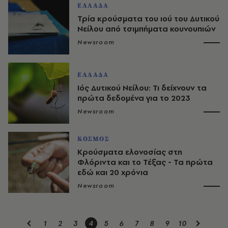
ΕΛΛΑΔΑ
Τρία κρούσματα του ιού του Δυτικού
Νείλου από τσιμπήματα κουνουπιών
Newsroom
ΕΛΛΑΔΑ
Ιός Δυτικού Νείλου: Τι δείχνουν τα
πρώτα δεδομένα για το 2023
Newsroom
ΚΟΣΜΟΣ
Κρούσματα ελονοσίας στη
Φλόριντα και το Τέξας - Τα πρώτα
εδώ και 20 χρόνια
Newsroom
1
2
3
4
5
6
7
8
9
10