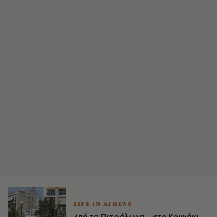
LIFE IN ATHENS
Από τα Πετράλωνα... στο Κουκάκι