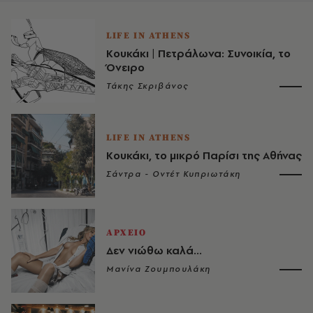
LIFE IN ATHENS
Κουκάκι | Πετράλωνα: Συνοικία, το
Όνειρο
Τάκης Σκριβάνος
LIFE IN ATHENS
Κουκάκι, το μικρό Παρίσι της Αθήνας
Σάντρα - Οντέτ Κυπριωτάκη
ΑΡΧΕΙΟ
Δεν νιώθω καλά...
Μανίνα Ζουμπουλάκη