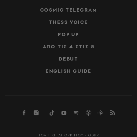
COSMIC TELEGRAM
THESS VOICE
POP UP
ΑΠΟ ΤΙΣ 4 ΣΤΙΣ 5
DEBUT
ENGLISH GUIDE
ΠΟΛΙΤΙΚΗ ΑΠΟΡΡΗΤΟΥ - GDPR