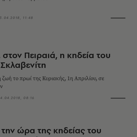
3.04.2018, 11:48
 στον Πειραιά, η κηδεία του
 Σκλαβενίτη
 ζωή το πρωί της Κυριακής, 1η Απριλίου, σε
ών
4.04.2018, 08:16
 την ώρα της κηδείας του