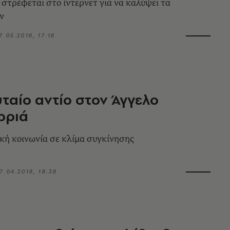
 στρέφεται στο ίντερνετ για να καλύψει τα
ν
7.05.2018, 17:18
υταίο αντίο στον Άγγελο
ρριά
κή κοινωνία σε κλίμα συγκίνησης
7.04.2018, 18:38