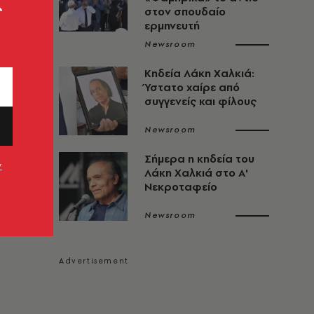
ς
στον σπουδαίο
ερμηνευτή
Newsroom
Κηδεία Λάκη Χαλκιά:
Ύστατο χαίρε από
συγγενείς και φίλους
Newsroom
Σήμερα η κηδεία του
ν
Λάκη Χαλκιά στο Α'
Νεκροταφείο
Newsroom