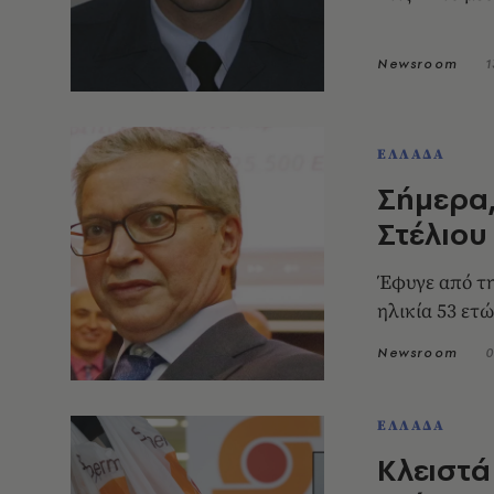
Newsroom
1
ΕΛΛΑΔΑ
Σήμερα,
Στέλιου
Έφυγε από τη
ηλικία 53 ετ
Newsroom
0
ΕΛΛΑΔΑ
Κλειστά