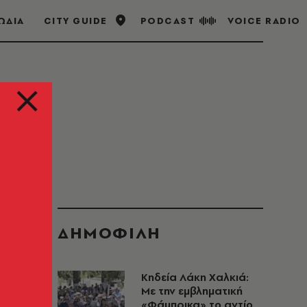
ΩΔΙΑ
CITY GUIDE
PODCAST
VOICE RADIO
ΔΗΜΟΦΙΛΗ
Κηδεία Λάκη Χαλκιά:
Με την εμβληματική
«Φάμπρικα» το αντίο