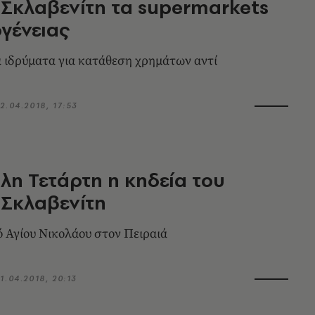
 Σκλαβενίτη τα supermarkets
ογένειας
α ιδρύματα για κατάθεση χρημάτων αντί
2.04.2018, 17:53
λη Τετάρτη η κηδεία του
 Σκλαβενίτη
ό Αγίου Νικολάου στον Πειραιά
1.04.2018, 20:13