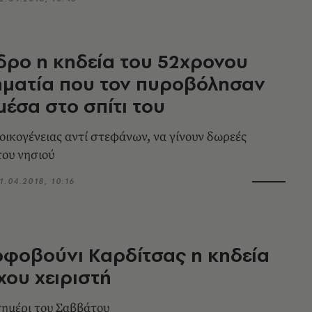
δρο η κηδεία του 52χρονου
ηματία που τον πυροβόλησαν
μέσα στο σπίτι του
 οικογένειας αντί στεφάνων, να γίνουν δωρεές
του νησιού
1.04.2018, 10:16
φοβούνι Καρδίτσας η κηδεία
χου χειριστή
εσημέρι του Σαββάτου