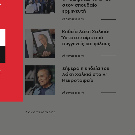
ς
στον σπουδαίο
ερμηνευτή
Newsroom
Κηδεία Λάκη Χαλκιά:
Ύστατο χαίρε από
συγγενείς και φίλους
Newsroom
Σήμερα η κηδεία του
ν
Λάκη Χαλκιά στο Α'
Νεκροταφείο
Newsroom