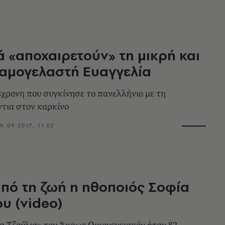
ά «αποχαιρετούν» τη μικρή και
αμογελαστή Ευαγγελία
8χρονη που συγκίνησε το πανελλήνιο με τη
ντια στον καρκίνο
9.09.2017, 11:02
πό τη ζωή η ηθοποιός Σοφία
υ (video)