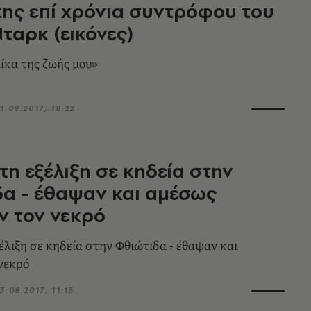
της επί χρόνια συντρόφου του
Νταρκ (εικόνες)
ίκα της ζωής μου»
1.09.2017, 18:22
τη εξέλιξη σε κηδεία στην
α - έθαψαν και αμέσως
ν τον νεκρό
έλιξη σε κηδεία στην Φθιώτιδα - έθαψαν και
νεκρό
3.08.2017, 11:15