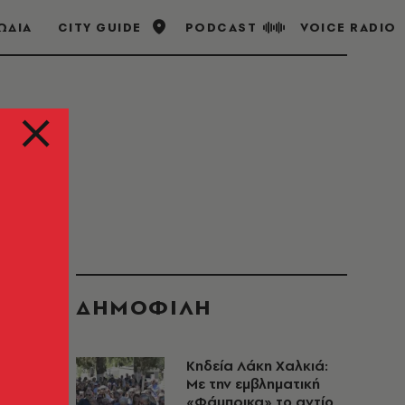
ΩΔΙΑ
CITY GUIDE
PODCAST
VOICE RADIO
ΔΗΜΟΦΙΛΗ
Κηδεία Λάκη Χαλκιά:
Με την εμβληματική
«Φάμπρικα» το αντίο