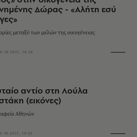
νημένης Δώρας - «Αλήτη εσύ
γες»
ορίες μεταξύ των μελών της οικογένειας
0.10.2017, 18:24
υταίο αντίο στη Λούλα
τάκη (εικόνες)
ταφείο Αθηνών
0.10.2017, 19:22