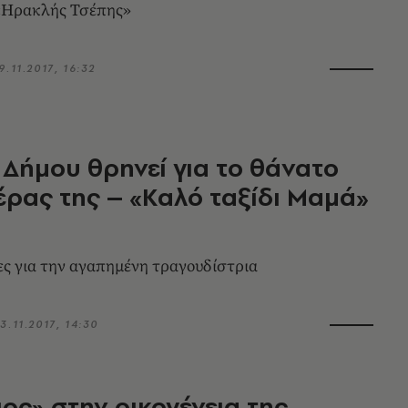
 «Ηρακλής Τσέπης»
9.11.2017, 16:32
 Δήμου θρηνεί για το θάνατο
έρας της – «Καλό ταξίδι Μαμά»
ς για την αγαπημένη τραγουδίστρια
3.11.2017, 14:30
ος» στην οικογένεια της