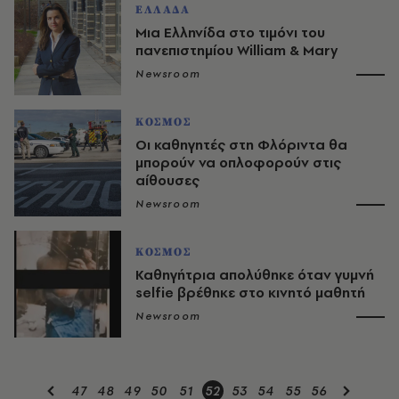
ΕΛΛΑΔΑ
Μια Ελληνίδα στο τιμόνι του
πανεπιστημίου William & Mary
Newsroom
ΚΟΣΜΟΣ
Οι καθηγητές στη Φλόριντα θα
μπορούν να οπλοφορούν στις
αίθουσες
Newsroom
ΚΟΣΜΟΣ
Καθηγήτρια απολύθηκε όταν γυμνή
selfie βρέθηκε στο κινητό μαθητή
Newsroom
47
48
49
50
51
52
53
54
55
56