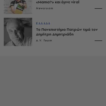
«Mama?» και έγινε viral
Newsroom
ΕΛΛΑΔΑ
Το Πανεπιστήμιο Πατρών τιμά τον
Δημήτρη Δημητριάδη
A.V. Team