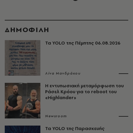
ΔΗΜΟΦΙΛΗ
Τα YOLO της Πέμπτης 06.08.2026
Λίνα Μανδράκου
Η εντυπωσιακή μεταμόρφωση του
Ράσελ Κρόου για το reboot του
«Highlander»
Newsroom
Τα YOLO της Παρασκευής