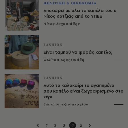
ΠΟΛΙΤΙΚΗ & ΟΙΚΟΝΟΜΙΑ
Αποχωρεί με όλα τα καπέλα του ο
Νίκος Κοτζιάς από το ΥΠΕΞ
Νίκος Ζαχαριάδης
FASHION
Είναι ταμπού να φοράς καπέλο;
Φιλίππα Δημητριάδη
FASHION
Αυτό το καλοκαίρι το αγαπημένο
σου καπέλο είναι ζωγραφισμένο στο
χέρι
Ελένη Μπεζιριάνογλου
1
2
3
4
5