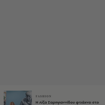
FASHION
Η Λίζα Σαρηγιαννίδου φτιάχνει στο