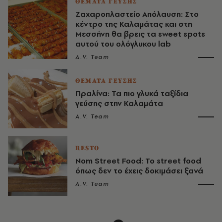
ΘΕΜΑΤΑ ΓΕΥΣΗΣ
Ζαχαροπλαστείο Απόλαυση: Στο
κέντρο της Καλαµάτας και στη
Μεσσήνη θα βρεις τα sweet spots
αυτού του ολόγλυκου lab
A.V. Team
ΘΕΜΑΤΑ ΓΕΥΣΗΣ
Πραλίνα: Τα πιο γλυκά ταξίδια
γεύσης στην Καλαµάτα
A.V. Team
RESTO
Nom Street Food: Το street food
όπως δεν το έχεις δοκιµάσει ξανά
A.V. Team