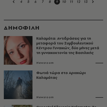
4
5
6
7
8
9
10
11
12
13
ΔΗΜΟΦΙΛΗ
Καλαμάτα: Αντιδράσεις για τη
μεταφορά του Συμβουλευτικού
Κέντρου Γυναικών, δύο μήνες μετά
τη γυναικοκτονία της Βασιλικής
Newsroom
Φωτιά τώρα στο Αριοχώρι
Καλαμάτας
Newsroom