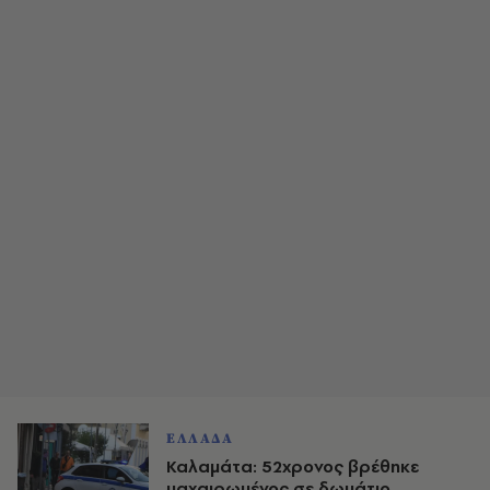
ΕΛΛΑΔΑ
Καλαμάτα: 52χρονος βρέθηκε
μαχαιρωμένος σε δωμάτιο