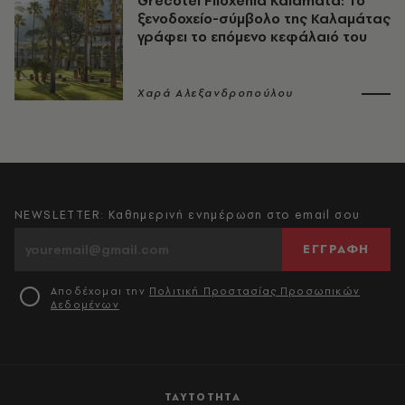
Grecotel Filoxenia Kalamata: Το
ξενοδοχείο-σύμβολο της Καλαμάτας
γράφει το επόμενο κεφάλαιό του
Χαρά Αλεξανδροπούλου
NEWSLETTER: Καθημερινή ενημέρωση στο email σου
ΕΓΓΡΑΦΗ
Αποδέχομαι την
Πολιτική Προστασίας Προσωπικών
Δεδομένων
ΤΑΥΤΟΤΗΤΑ