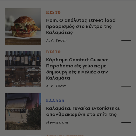
RESTO
Nom: Ο απόλυτος street food
προορισμός στο κέντρο της
Καλαμάτας
A.V. Team
RESTO
Κάρδαμο Comfort Cuisine:
Παραδοσιακές γεύσεις με
δημιουργικές πινελιές στην
Καλαμάτα
A.V. Team
ΕΛΛΑΔΑ
Καλαμάτα: Γυναίκα εντοπίστηκε
απανθρακωμένη στο σπίτι της
Newsroom