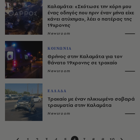
Καλαμάτα: «Σκότωσε την κόρη μου
ένας οδηγός που πριν έναν μήνα είχε
κάνει ατύχημα», λέει ο πατέρας της
19χρονης
Newsroom
ΚΟΙΝΩΝΙΑ
Θρήνος στην Καλαμάτα για τον
θάνατο 19χρονης σε τροχαίο
Newsroom
ΕΛΛΑΔΑ
Τροχαίο με έναν ηλικιωμένο σοβαρά
τραυματία στην Καλαμάτα
Newsroom
1
2
3
4
5
6
7
8
9
10