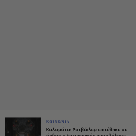
ΚΟΙΝΩΝΙΑ
Καλαμάτα: Ροτβάιλερ επιτέθηκε σε
άνδρα - Αστυνομικός πυροβόλησε