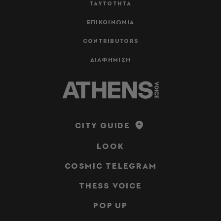
ΤΑΥΤΟΤΗΤΑ
ΕΠΙΚΟΙΝΩΝΙΑ
CONTRIBUTORS
ΔΙΑΦΗΜΙΣΗ
CITY GUIDE
LOOK
COSMIC TELEGRAM
THESS VOICE
POP UP