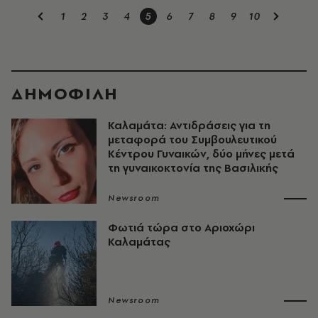
1
2
3
4
5
6
7
8
9
10
ΔΗΜΟΦΙΛΗ
Καλαμάτα: Αντιδράσεις για τη
μεταφορά του Συμβουλευτικού
Κέντρου Γυναικών, δύο μήνες μετά
τη γυναικοκτονία της Βασιλικής
Newsroom
Φωτιά τώρα στο Αριοχώρι
Καλαμάτας
Newsroom