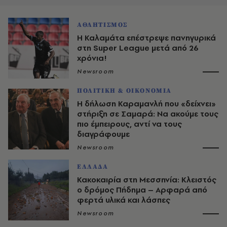
ΑΘΛΗΤΙΣΜΟΣ
Η Καλαμάτα επέστρεψε πανηγυρικά
στη Super League μετά από 26
χρόνια!
Newsroom
ΠΟΛΙΤΙΚΗ & ΟΙΚΟΝΟΜΙΑ
Η δήλωση Καραμανλή που «δείχνει»
στήριξη σε Σαμαρά: Να ακούμε τους
πιο έμπειρους, αντί να τους
διαγράφουμε
Newsroom
ΕΛΛΑΔΑ
Κακοκαιρία στη Μεσσηνία: Κλειστός
ο δρόμος Πήδημα – Αρφαρά από
φερτά υλικά και λάσπες
Newsroom