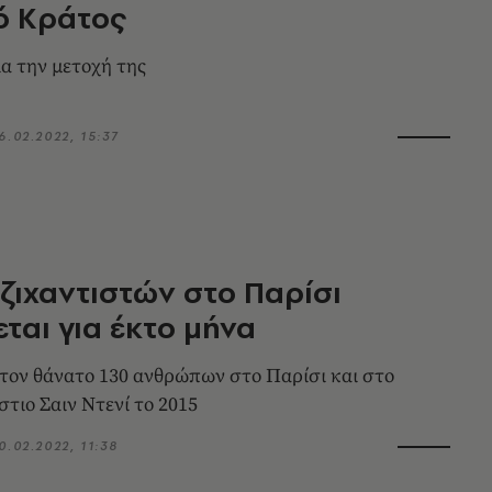
ό Κράτος
α την μετοχή της
6.02.2022, 15:37
Τζιχαντιστών στο Παρίσι
εται για έκτο μήνα
ον θάνατο 130 ανθρώπων στο Παρίσι και στο
στιο Σαιν Ντενί το 2015
0.02.2022, 11:38