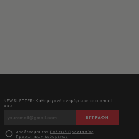
NEWSLETTER: Καθημερινή ενημέρωση στο email
σου
ΕΓΓΡΑΦΗ
Αποδέχομαι την
Πολιτική Προστασίας
Προσωπικών Δεδομένων