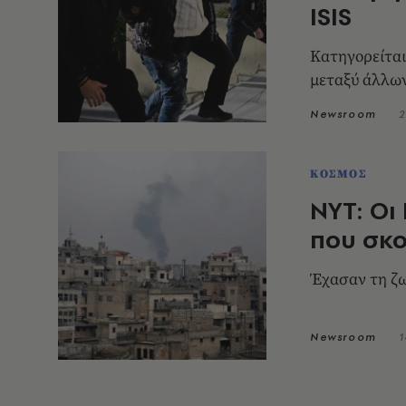
ISIS
Κατηγορείται
μεταξύ άλλων
Newsroom
2
ΚΟΣΜΟΣ
NYT: Οι
που σκο
Έχασαν τη ζω
Newsroom
1