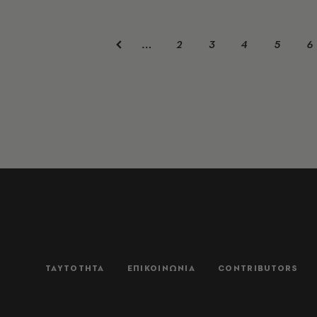
2
3
4
5
6
…
ΤΑΥΤΟΤΗΤΑ
ΕΠΙΚΟΙΝΩΝΙΑ
CONTRIBUTORS