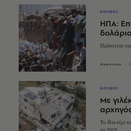
ΚΟΣΜΟΣ
ΗΠΑ: Επ
δολάρια
Πρόκειται γι
Newsroom
0
ΚΟΣΜΟΣ
Με γιλέ
αρχηγός
Tο ίδιο είχε κάνει και ο προκάτοχος του, Αλ
το 2019