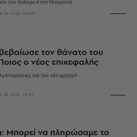
ύν τον πόλεμο στην Ουκρανία
8.04.2022, 08:09
πιβεβαίωσε τον θάνατο του
 Ποιος ο νέος επικεφαλής
λεπτομέρειες για τον νέο αρχηγό
0.03.2022, 19:29
n: Μπορεί να πληρώσαμε το