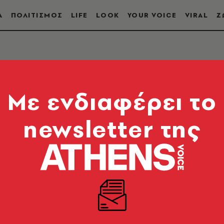
Α
ΠΟΛΙΤΙΣΜΟΣ
LIFE
LOOK
YOUR VOICE
VIRAL
Ζ
ΤΟΣ
Mε ενδιαφέρει το
newsletter της