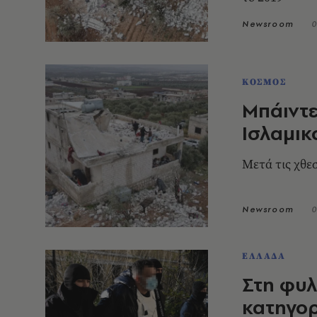
Newsroom
0
ΚΟΣΜΟΣ
Mπάιντε
Ισλαμικ
Μετά τις χθεσ
Newsroom
0
ΕΛΛΑΔΑ
Στη φυλ
κατηγορ