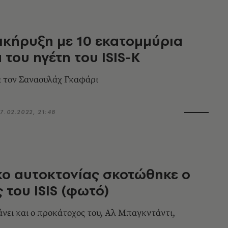
ικήρυξη με 10 εκατομμύρια
 του ηγέτη του ISIS-K
α τον Σαναουλάχ Γκαφάρι
7.02.2022, 21:48
κο αυτοκτονίας σκοτώθηκε ο
 του ISIS (φωτό)
 Μπαγκντάντι,