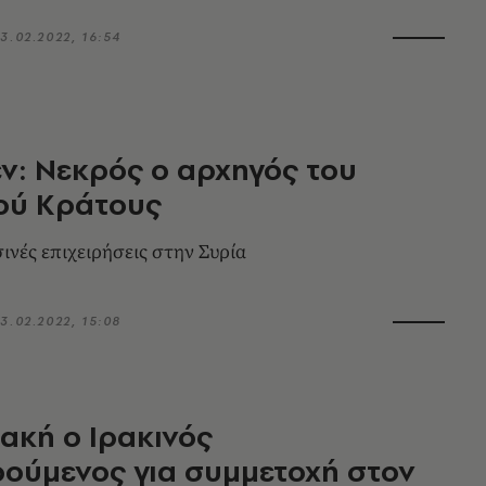
3.02.2022, 16:54
ν: Νεκρός ο αρχηγός του
ού Κράτους
ινές επιχειρήσεις στην Συρία
3.02.2022, 15:08
ακή ο Ιρακινός
ούμενος για συμμετοχή στον