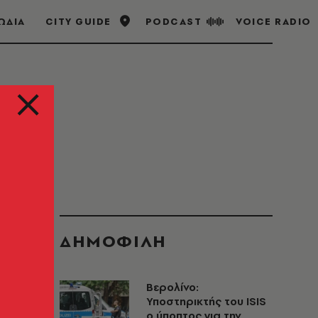
ΩΔΙΑ
CITY GUIDE
PODCAST
VOICE RADIO
ΔΗΜΟΦΙΛΗ
Βερολίνο:
Υποστηρικτής του ISIS
ο ύποπτος για την