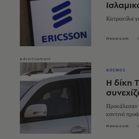
Ισλαμικ
Κατρακύλα γι
Newsroom
1
ΚΟΣΜΟΣ
Η δίκη 
συνεχίζ
Προκάλεσαν τ
κοντινό προά
Newsroom
1