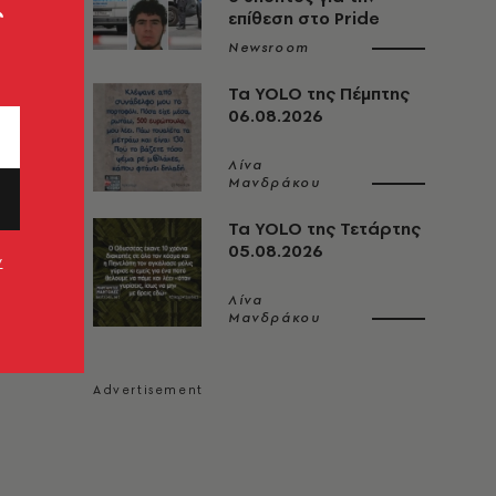
ς
επίθεση στο Pride
Newsroom
Τα YOLO της Πέμπτης
06.08.2026
Λίνα
Μανδράκου
Τα YOLO της Τετάρτης
05.08.2026
ν
Λίνα
Μανδράκου