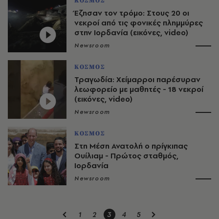
ΚΟΣΜΟΣ
Έζησαν τον τρόμο: Στους 20 οι
νεκροί από τις φονικές πλημμύρες
στην Ιορδανία (εικόνες, video)
Newsroom
ΚΟΣΜΟΣ
Τραγωδία: Χείμαρροι παρέσυραν
λεωφορείο με μαθητές - 18 νεκροί
(εικόνες, video)
Newsroom
ΚΟΣΜΟΣ
Στη Μέση Ανατολή ο πρίγκιπας
Ουίλιαμ - Πρώτος σταθμός,
Ιορδανία
Newsroom
1
2
3
4
5