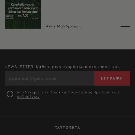
Λίνα Μανδράκου
NEWSLETTER: Καθημερινή ενημέρωση στο email σου
ΕΓΓΡΑΦΗ
Αποδέχομαι την
Πολιτική Προστασίας Προσωπικών
Δεδομένων
ΤΑΥΤΟΤΗΤΑ