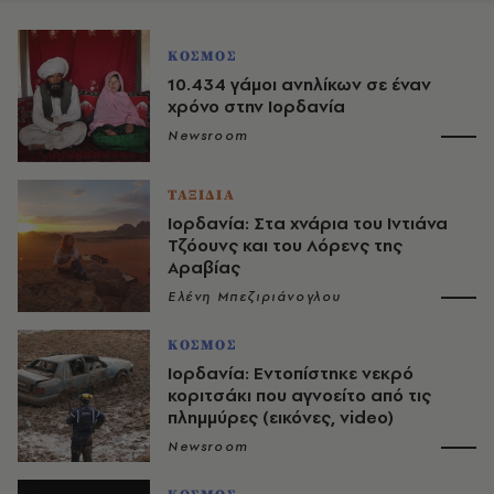
ΚΟΣΜΟΣ
10.434 γάμοι ανηλίκων σε έναν
χρόνο στην Ιορδανία
Newsroom
ΤΑΞΙΔΙΑ
Ιορδανία: Στα χνάρια του Ιντιάνα
Τζόουνς και του Λόρενς της
Αραβίας
Ελένη Μπεζιριάνογλου
ΚΟΣΜΟΣ
Ιορδανία: Εντοπίστηκε νεκρό
κοριτσάκι που αγνoείτο από τις
πλημμύρες (εικόνες, video)
Newsroom