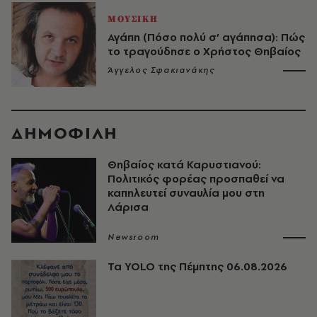
ΜΟΥΣΙΚΗ
Αγάπη (Πόσο πολύ σ’ αγάπησα): Πώς
το τραγούδησε ο Χρήστος Θηβαίος
Άγγελος Σφακιανάκης
ΔΗΜΟΦΙΛΗ
Θηβαίος κατά Καρυστιανού:
Πολιτικός φορέας προσπαθεί να
καπηλευτεί συναυλία μου στη
Λάρισα
Newsroom
Τα YOLO της Πέμπτης 06.08.2026