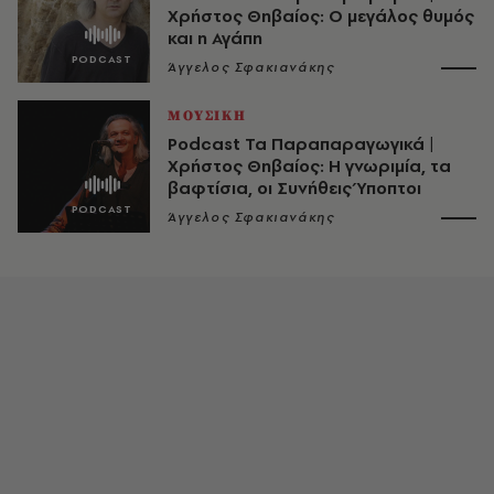
Χρήστος Θηβαίος: Ο μεγάλος θυμός
και η Αγάπη
Άγγελος Σφακιανάκης
ΜΟΥΣΙΚΗ
Podcast Τα Παραπαραγωγικά |
Χρήστος Θηβαίος: Η γνωριμία, τα
βαφτίσια, οι Συνήθεις Ύποπτοι
Άγγελος Σφακιανάκης