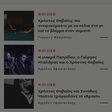
ΜΟΥΣΙΚΗ
Χρήστος Θηβαίος: Να
ονειρευόμαστε με τα πόδια στη γη
και το βλέμμα στον ουρανό
Γιώργος Φλωράκης
ΜΟΥΣΙΚΗ
Η «Μικρή Πατρίδα», ο Γιώργος
Νταλάρας και ο Χρήστος Θηβαίος
Άγγελος Σφακιανάκης
ΜΟΥΣΙΚΗ
Χρήστος Θηβαίος και Συνήθεις
Ύποπτοι τραγουδάνε τη «Βροχή»
Άγγελος Σφακιανάκης