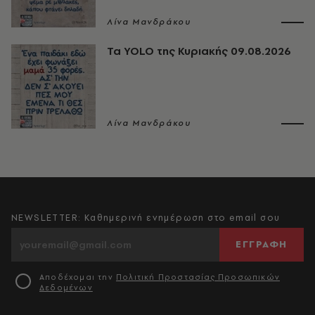
Λίνα Μανδράκου
Τα YOLO της Κυριακής 09.08.2026
Λίνα Μανδράκου
NEWSLETTER: Καθημερινή ενημέρωση στο email σου
ΕΓΓΡΑΦΗ
Αποδέχομαι την
Πολιτική Προστασίας Προσωπικών
Δεδομένων