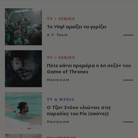
TV + SERIES
To Vinyl αρχίζει να γυρίζει
A.V. Team
TV + SERIES
Πότε κάνει πρεμιέρα η 6η σεζόν του
Game of Thrones
Newsroom
TV & MEDIA
Ο Τζον Σνόου «λιώνει» στις
παραλίες του Ρίο (εικόνες)
Newsroom