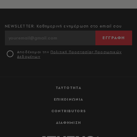
NEWSLETTER: Καθημερινή ενημέρωση στο email σου
ΕΓΓΡΑΦΗ
Αποδέχομαι την
Πολιτική Προστασίας Προσωπικών
Δεδομένων
ΤΑΥΤΟΤΗΤΑ
ΕΠΙΚΟΙΝΩΝΙΑ
CONTRIBUTORS
ΔΙΑΦΗΜΙΣΗ