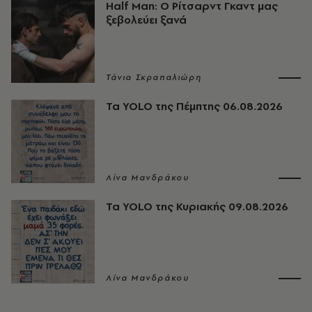
Half Man: Ο Ρίτσαρντ Γκαντ μας
ξεβολεύει ξανά
Τάνια Σκραπαλιώρη
Τα YOLO της Πέμπτης 06.08.2026
Λίνα Μανδράκου
Τα YOLO της Κυριακής 09.08.2026
Λίνα Μανδράκου