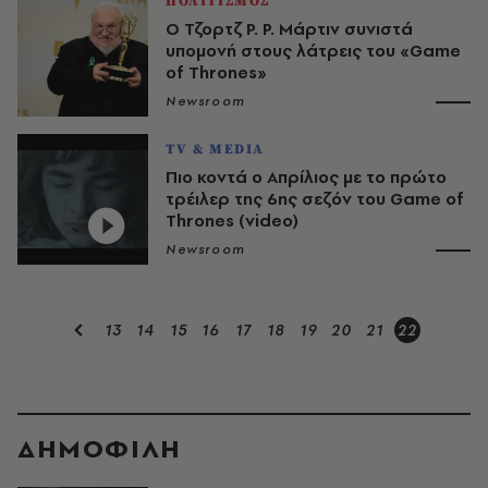
ΠΟΛΙΤΙΣΜΟΣ
Ο Τζορτζ Ρ. Ρ. Μάρτιν συνιστά
υπομονή στους λάτρεις του «Game
of Thrones»
Newsroom
TV & MEDIA
Πιο κοντά ο Απρίλιος με το πρώτο
τρέιλερ της 6ης σεζόν του Game of
Thrones (video)
Newsroom
13
14
15
16
17
18
19
20
21
22
ΔΗΜΟΦΙΛΗ