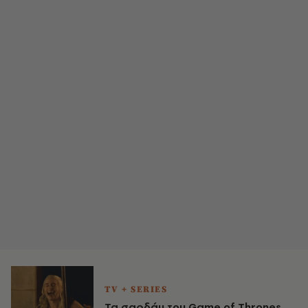
TV + SERIES
Τα σαρδάμ του Game of Thrones