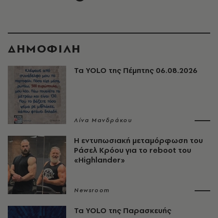
ΔΗΜΟΦΙΛΗ
Τα YOLO της Πέμπτης 06.08.2026
Λίνα Μανδράκου
Η εντυπωσιακή μεταμόρφωση του
Ράσελ Κρόου για το reboot του
«Highlander»
Newsroom
Τα YOLO της Παρασκευής