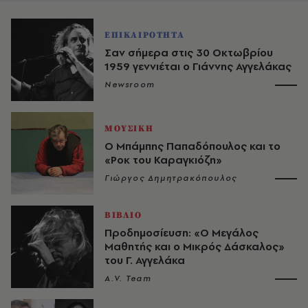
ΕΠΙΚΑΙΡΟΤΗΤΑ
Σαν σήμερα στις 30 Οκτωβρίου
1959 γεννιέται ο Γιάννης Αγγελάκας
Newsroom
ΜΟΥΣΙΚΗ
Ο Μπάμπης Παπαδόπουλος και το
«Ροκ του Καραγκιόζη»
Γιώργος Δημητρακόπουλος
ΒΙΒΛΙΟ
Προδημοσίευση: «Ο Μεγάλος
Μαθητής και ο Μικρός Δάσκαλος»
του Γ. Αγγελάκα
A.V. Team