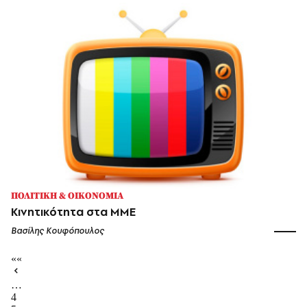
ΠΟΛΙΤΙΚΗ & ΟΙΚΟΝΟΜΙΑ
Κινητικότητα στα ΜΜΕ
Βασίλης Κουφόπουλος
««
…
4