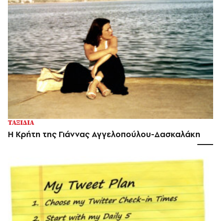
ΤΑΞΙΔΙΑ
Η Κρήτη της Γιάννας Αγγελοπούλου-Δασκαλάκη