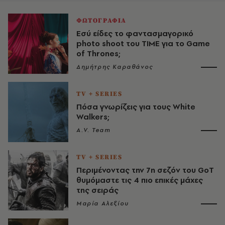
ΦΩΤΟΓΡΑΦΙΑ
Εσύ είδες το φαντασμαγορικό
photo shoot του TIME για το Game
of Thrones;
Δημήτρης Καραθάνος
TV + SERIES
Πόσα γνωρίζεις για τους White
Walkers;
A.V. Team
TV + SERIES
Περιμένοντας την 7η σεζόν του GoT
θυμόμαστε τις 4 πιο επικές μάχες
της σειράς
Μαρία Αλεξίου