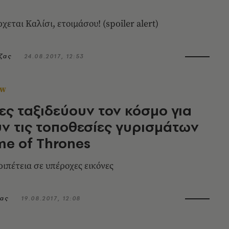
χεται Καλίσι, ετοιμάσου! (spoiler alert)
ζας
24.08.2017, 12:53
OW
ες ταξιδεύουν τον κόσμο για
ν τις τοποθεσίες γυρισμάτων
e of Thrones
ριπέτεια σε υπέροχες εικόνες
ιας
19.08.2017, 12:08