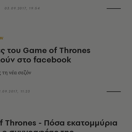
03.09.2017, 19:54
OW
ς του Game of Thrones
ούν στο facebook
 τη νέα σεζόν
2.09.2017, 11:23
 Thrones - Πόσα εκατομμύρια
ι ο συγγραφέας της