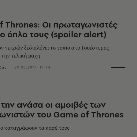
 Thrones: Οι πρωταγωνιστές
ο όπλο τους (spoiler alert)
ν νεκρών ξεδιαλύνει το τοπίο στο Γουέστερος
ό την τελική μάχη
ζας
29.08.2017, 17:44
την ανάσα οι αμοιβές των
ωνιστών του Game of Thrones
ο καταγράφουν τα κασέ τους