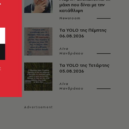
ς
μάχη που δίνει με την
κατάθλιψη
Newsroom
Τα YOLO της Πέμπτης
06.08.2026
Λίνα
Μανδράκου
Τα YOLO της Τετάρτης
ν
05.08.2026
Λίνα
Μανδράκου