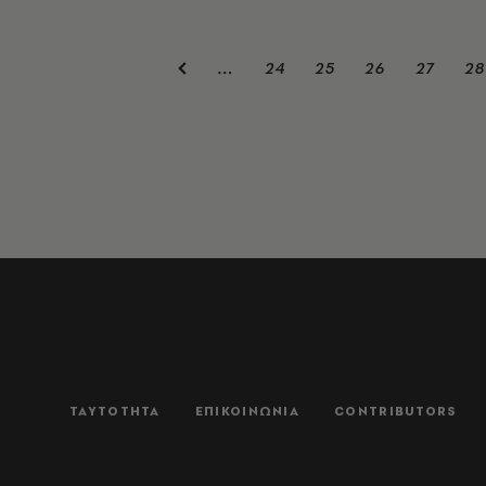
24
25
26
27
28
…
ΤΑΥΤΟΤΗΤΑ
ΕΠΙΚΟΙΝΩΝΙΑ
CONTRIBUTORS