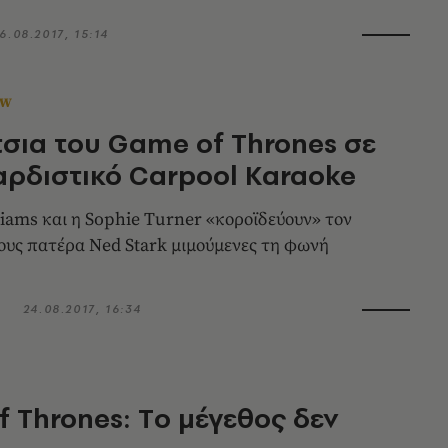
6.08.2017, 15:14
OW
τσια του Game of Thrones σε
αρδιστικό Carpool Karaoke
liams και η Sophie Turner «κοροϊδεύουν» τον
ους πατέρα Ned Stark μιμούμενες τη φωνή
24.08.2017, 16:34
 Thrones: Tο μέγεθος δεν