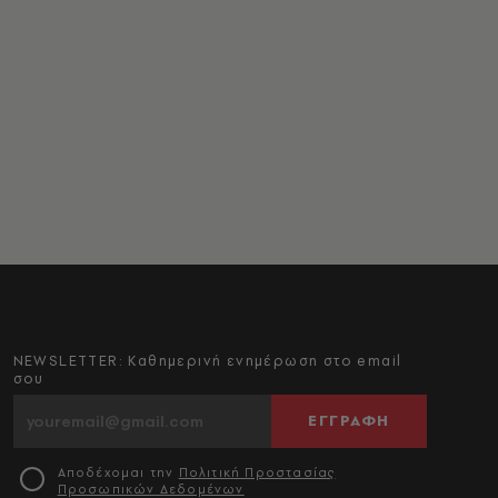
NEWSLETTER: Καθημερινή ενημέρωση στο email
σου
ΕΓΓΡΑΦΗ
Αποδέχομαι την
Πολιτική Προστασίας
Προσωπικών Δεδομένων