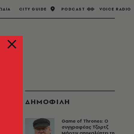
ΩΔΙΑ
CITY GUIDE
PODCAST
VOICE RADIO
ΔΗΜΟΦΙΛΗ
Game of Thrones: Ο
συγγραφέας Τζορτζ
Μάρτιν αποκαλύπτει τη