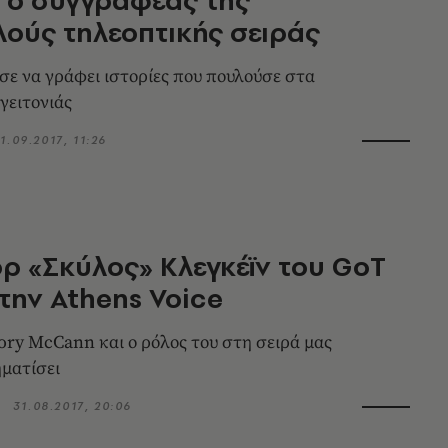
ούς τηλεοπτικής σειράς
σε να γράφει ιστορίες που πουλούσε στα
γειτονιάς
1.09.2017, 11:26
ρ «Σκύλος» Κλεγκέϊν του GoT
στην Athens Voice
ory McCann και ο ρόλος του στη σειρά μας
ματίσει
31.08.2017, 20:06