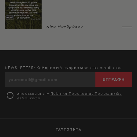
Λίνα Μανδράκου
NEWSLETTER: Καθημερινή ενημέρωση στο email σου
ΕΓΓΡΑΦΗ
Αποδέχομαι την
Πολιτική Προστασίας Προσωπικών
Δεδομένων
ΤΑΥΤΟΤΗΤΑ