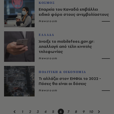
ΚΟΣΜΟΣ
Επαρχία του Καναδά επιβάλλει
ειδικό φόρο στους ανεμβολίαστους
Newsroom
ΕΛΛΑΔΑ
Άνοιξε το mobilefees.gov.gr:
Απαλλαγή από τέλη κινητής
τηλεφωνίας
Newsroom
ΠΟΛΙΤΙΚΗ & ΟΙΚΟΝΟΜΙΑ
Τι αλλάζει στον ΕΝΦΙΑ το 2022 -
Πόσες θα είναι οι δόσεις
Newsroom
1
2
3
4
5
6
7
8
9
10