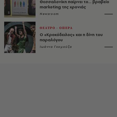
Θεσσαλονίκη παίρνει το... βραβείο
marketing της χρονιάς
Newsroom
ΘΕΑΤΡΟ - ΟΠΕΡΑ
Ο «Κροκόδειλος» και η δίνη του
παραλόγου
Ιωάννα Γκομούζα