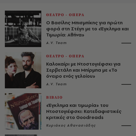
ΘΕΑΤΡΟ - ΟΠΕΡΑ
Ο Βασίλης Μπισμπίκης για πρώτη
φορά στη Στέγη με το «Έγκλημα και
Τιμωρία: Αθήνα»
A.V. Team
ΘΕΑΤΡΟ - ΟΠΕΡΑ
Καλοκαίρι με Ντοστογιέφσκι για
Σερβετάλη και Μπίρμπα με «Το
όνειρο ενός γελοίου»
A.V. Team
ΒΙΒΛΙΟ
«Έγκλημα και τιμωρία» του
Ντοστογιέφσκι: Κατεδαφιστικές
κριτικές στο Goodreads
Κυριάκος Αθανασιάδης