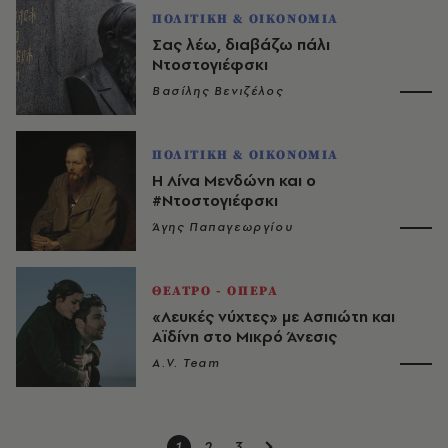
ΠΟΛΙΤΙΚΗ & ΟΙΚΟΝΟΜΙΑ
Σας λέω, διαβάζω πάλι
Ντοστογιέφσκι
Βασίλης Βενιζέλος
ΠΟΛΙΤΙΚΗ & ΟΙΚΟΝΟΜΙΑ
Η Λίνα Μενδώνη και ο
#Ντοστογιέφσκι
Άγης Παπαγεωργίου
ΘΕΑΤΡΟ - ΟΠΕΡΑ
«Λευκές νύχτες» με Ασπιώτη και
Αϊδίνη στο Μικρό Άνεσις
A.V. Team
1
2
3