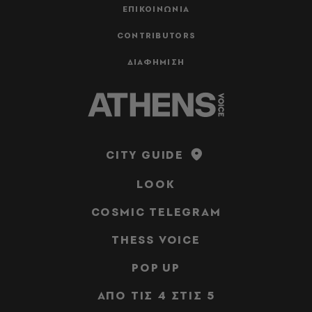
ΕΠΙΚΟΙΝΩΝΙΑ
CONTRIBUTORS
ΔΙΑΦΗΜΙΣΗ
CITY GUIDE
LOOK
COSMIC TELEGRAM
THESS VOICE
POP UP
ΑΠΟ ΤΙΣ 4 ΣΤΙΣ 5