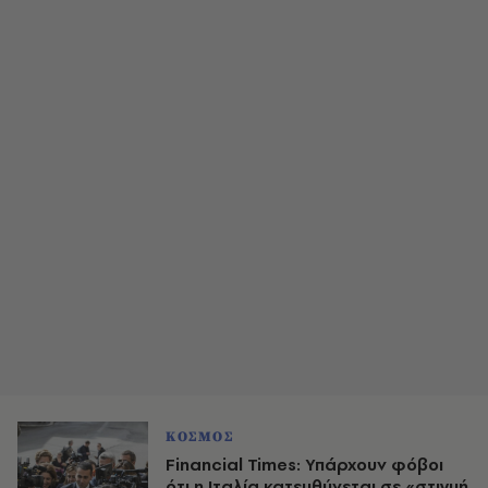
ΚΟΣΜΟΣ
Financial Times: Υπάρχουν φόβοι
ότι η Ιταλία κατευθύνεται σε «στιγμή