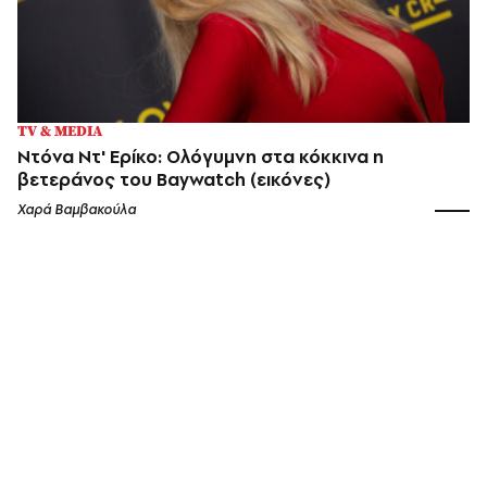
TV & MEDIA
Ντόνα Ντ' Ερίκο: Ολόγυμνη στα κόκκινα η
βετεράνος του Baywatch (εικόνες)
Χαρά Βαμβακούλα