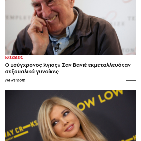
ΚΟΣΜΟΣ
Ο «σύγχρονος Άγιος» Ζαν Βανιέ εκμεταλλευόταν
σεξουαλικά γυναίκες
Newsroom