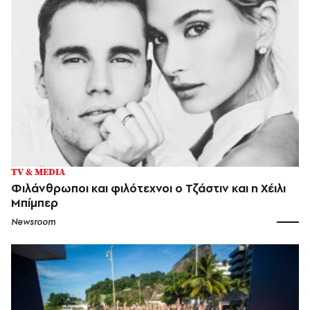
TV & MEDIA
Φιλάνθρωποι και φιλότεχνοι ο Τζάστιν και η Χέιλι
Μπίμπερ
Newsroom