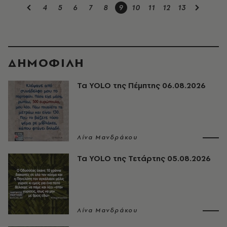
4
5
6
7
8
9
10
11
12
13
ΔΗΜΟΦΙΛΗ
Τα YOLO της Πέμπτης 06.08.2026
Λίνα Μανδράκου
Τα YOLO της Τετάρτης 05.08.2026
Λίνα Μανδράκου