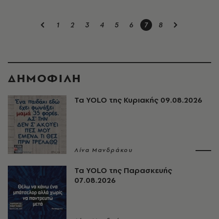
1
2
3
4
5
6
7
8
ΔΗΜΟΦΙΛΗ
Τα YOLO της Κυριακής 09.08.2026
Λίνα Μανδράκου
Τα YOLO της Παρασκευής
07.08.2026