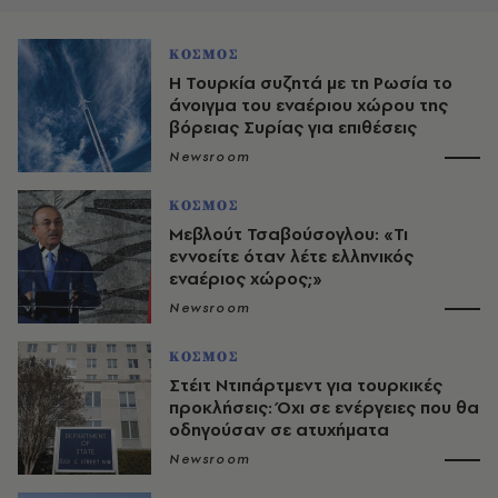
ΚΟΣΜΟΣ
Η Τουρκία συζητά με τη Ρωσία το
άνοιγμα του εναέριου χώρου της
βόρειας Συρίας για επιθέσεις
Newsroom
ΚΟΣΜΟΣ
Μεβλούτ Τσαβούσογλου: «Τι
εννοείτε όταν λέτε ελληνικός
εναέριος χώρος;»
Newsroom
ΚΟΣΜΟΣ
Στέιτ Ντιπάρτμεντ για τουρκικές
προκλήσεις: Όχι σε ενέργειες που θα
οδηγούσαν σε ατυχήματα
Newsroom