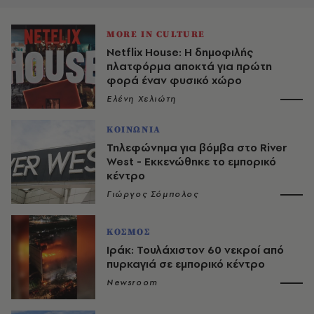
MORE IN CULTURE
Νetflix House: Η δημοφιλής
πλατφόρμα αποκτά για πρώτη
φορά έναν φυσικό χώρο
Ελένη Χελιώτη
ΚΟΙΝΩΝΙΑ
Τηλεφώνημα για βόμβα στο River
West - Εκκενώθηκε το εμπορικό
κέντρο
Γιώργος Σόμπολος
ΚΟΣΜΟΣ
Ιράκ: Τουλάχιστον 60 νεκροί από
πυρκαγιά σε εμπορικό κέντρο
Newsroom