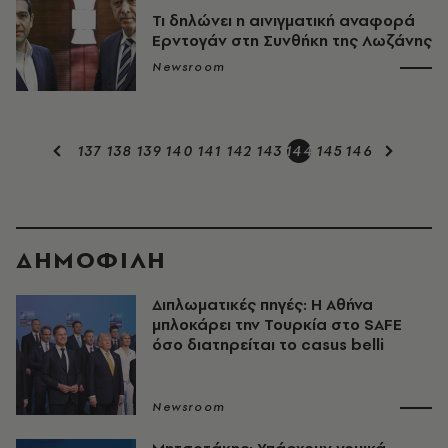
Τι δηλώνει η αινιγματική αναφορά
Ερντογάν στη Συνθήκη της Λωζάνης
Newsroom
137
138
139
140
141
142
143
144
145
146
ΔΗΜΟΦΙΛΗ
Διπλωματικές πηγές: Η Αθήνα
μπλοκάρει την Τουρκία στο SAFE
όσο διατηρείται το casus belli
Newsroom